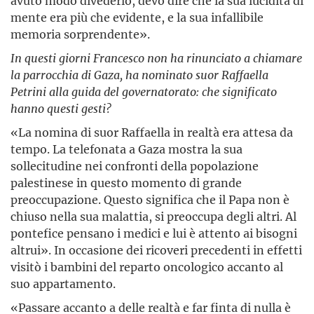
avuto modo divederlo, devo dire che la sua lucidità di
mente era più che evidente, e la sua infallibile
memoria sorprendente».
In questi giorni Francesco non ha rinunciato a chiamare
la parrocchia di Gaza, ha nominato suor Raffaella
Petrini alla guida del governatorato: che significato
hanno questi gesti?
«La nomina di suor Raffaella in realtà era attesa da
tempo. La telefonata a Gaza mostra la sua
sollecitudine nei confronti della popolazione
palestinese in questo momento di grande
preoccupazione. Questo significa che il Papa non è
chiuso nella sua malattia, si preoccupa degli altri. Al
pontefice pensano i medici e lui è attento ai bisogni
altrui». In occasione dei ricoveri precedenti in effetti
visitò i bambini del reparto oncologico accanto al
suo appartamento.
«Passare accanto a delle realtà e far finta di nulla è