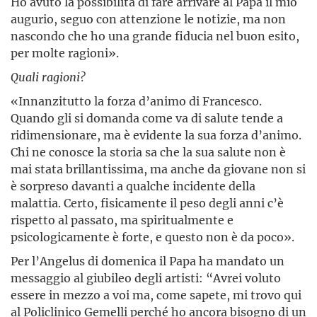
Ho avuto la possibilità di fare arrivare al Papa il mio
augurio, seguo con attenzione le notizie, ma non
nascondo che ho una grande fiducia nel buon esito,
per molte ragioni».
Quali ragioni?
«Innanzitutto la forza d’animo di Francesco.
Quando gli si domanda come va di salute tende a
ridimensionare, ma è evidente la sua forza d’animo.
Chi ne conosce la storia sa che la sua salute non è
mai stata brillantissima, ma anche da giovane non si
è sorpreso davanti a qualche incidente della
malattia. Certo, fisicamente il peso degli anni c’è
rispetto al passato, ma spiritualmente e
psicologicamente è forte, e questo non è da poco».
Per l’Angelus di domenica il Papa ha mandato un
messaggio al giubileo degli artisti: “Avrei voluto
essere in mezzo a voi ma, come sapete, mi trovo qui
al Policlinico Gemelli perché ho ancora bisogno di un