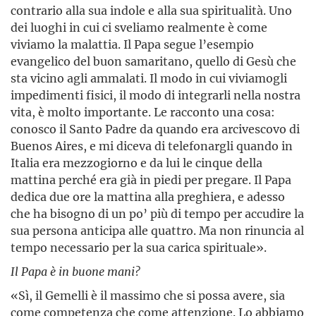
contrario alla sua indole e alla sua spiritualità. Uno
dei luoghi in cui ci sveliamo realmente è come
viviamo la malattia. Il Papa segue l’esempio
evangelico del buon samaritano, quello di Gesù che
sta vicino agli ammalati. Il modo in cui viviamogli
impedimenti fisici, il modo di integrarli nella nostra
vita, è molto importante. Le racconto una cosa:
conosco il Santo Padre da quando era arcivescovo di
Buenos Aires, e mi diceva di telefonargli quando in
Italia era mezzogiorno e da lui le cinque della
mattina perché era già in piedi per pregare. Il Papa
dedica due ore la mattina alla preghiera, e adesso
che ha bisogno di un po’ più di tempo per accudire la
sua persona anticipa alle quattro. Ma non rinuncia al
tempo necessario per la sua carica spirituale».
Il Papa è in buone mani?
«Sì, il Gemelli è il massimo che si possa avere, sia
come competenza che come attenzione. Lo abbiamo