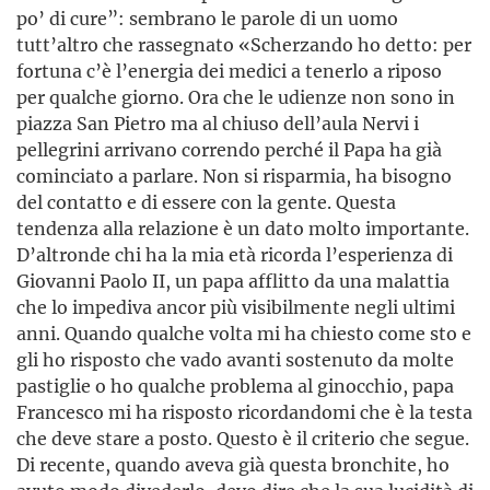
po’ di cure”: sembrano le parole di un uomo
tutt’altro che rassegnato «Scherzando ho detto: per
fortuna c’è l’energia dei medici a tenerlo a riposo
per qualche giorno. Ora che le udienze non sono in
piazza San Pietro ma al chiuso dell’aula Nervi i
pellegrini arrivano correndo perché il Papa ha già
cominciato a parlare. Non si risparmia, ha bisogno
del contatto e di essere con la gente. Questa
tendenza alla relazione è un dato molto importante.
D’altronde chi ha la mia età ricorda l’esperienza di
Giovanni Paolo II, un papa afflitto da una malattia
che lo impediva ancor più visibilmente negli ultimi
anni. Quando qualche volta mi ha chiesto come sto e
gli ho risposto che vado avanti sostenuto da molte
pastiglie o ho qualche problema al ginocchio, papa
Francesco mi ha risposto ricordandomi che è la testa
che deve stare a posto. Questo è il criterio che segue.
Di recente, quando aveva già questa bronchite, ho