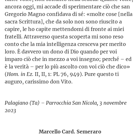
ancora oggi, mi accade di sperimentare ciò che san
Gregorio Magno confidava di sé: «molte cose [nella
sacra Scrittura], che da solo non sono riuscito a
capire, le ho capite mettendomi di fronte ai miei
fratelli. Attraverso questa scoperta mi sono reso
conto che la mia intelligenza cresceva per merito
loro. È davvero un dono di Dio quando per voi
imparo ciò che in mezzo a voi insegno; perché – ed
è la verità – per lo più ascolto con voi ciò che dico»
(
Hom. in Ez.
II, II, 1: PL 76, 949). Pure questo ti
auguro, carissimo don Vito.
Palagiano (Ta) – Parrocchia San Nicola, 3 novembre
2023
Marcello Card. Semeraro