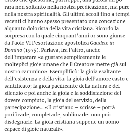
rara non soltanto nella nostra predicazione, ma pure
nella nostra spiritualità. Gli ultimi secoli fino a tempi
recenti ci hanno spesso presentato una concezione
alquanto dolorista della vita cristiana. Ricordo la
sorpresa con la quale cinquant’anni or sono giunse
da Paolo VI l’esortazione apostolica
Gaudete in
Domino
(1975). Parlava, fra l’altro, anche
dell’imparare «a gustare semplicemente le
molteplici gioie umane che il Creatore mette già sul
nostro cammino». Esemplificò: la gioia esaltante
dell’esistenza e della vita; la gioia dell’amore casto e
santificato; la gioia pacificante della natura e del
silenzio e poi anche la gioia e la soddisfazione del
dovere compiuto, la gioia del servizio, della
partecipazione… «Il cristiano – scrisse – potrà
purificarle, completarle, sublimarle: non può
disdegnarle. La gioia cristiana suppone un uomo
capace di gioie naturali».