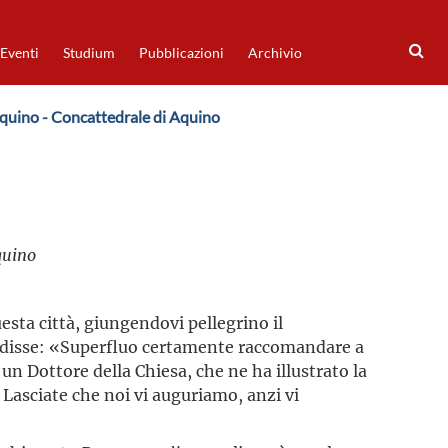
Eventi
Studium
Pubblicazioni
Archivio
Aquino - Concattedrale di Aquino
quino
esta città, giungendovi pellegrino il
i disse: «Superfluo certamente raccomandare a
 un Dottore della Chiesa, che ne ha illustrato la
! Lasciate che noi vi auguriamo, anzi vi