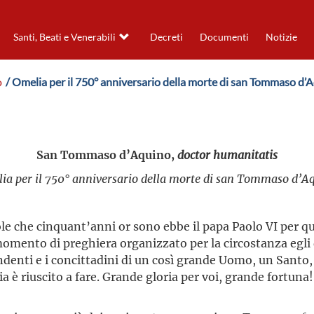
Santi, Beati e Venerabili
Decreti
Documenti
Notizie
o
/ Omelia per il 750° anniversario della morte di san Tommaso d’
San Tommaso d’Aquino,
doctor humanitatis
ia per il 750° anniversario della morte di san Tommaso d’A
ole che cinquant’anni or sono ebbe il papa Paolo VI per qu
momento di preghiera organizzato per la circostanza egl
cendenti e i concittadini di un così grande Uomo, un Santo,
a è riuscito a fare. Grande gloria per voi, grande fortuna