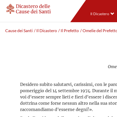
Il Dicastero
Cause dei Santi
/ Il Dicastero
/ Il Prefetto
/ Omelie del Prefett
Omel
Desidero subito salutarvi, carissimi, con le par
pomeriggio del 14 settembre 1974. Durante il 
voi d’essere sempre lieti e fieri d’essere i dis
dottrina come forse nessun altro nella sua stori
raccomandiamo d’esserne degni!».