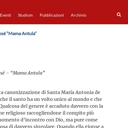
Eventi
Studium
Pubblicazioni
Archivio
José “Mama Antula”
José – “Mama Antula”
nuta canonizzazione di Santa María Antonia de
e il santo ha un volto unico al mondo e che
. Qualcosa del genere è accaduto davvero con la
ine religioso raccogliendone il compito più
 momento d’incontro con Dio, ma pure come
lcosa di davvero singolare. Quando ella giunse a