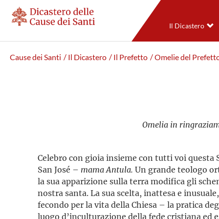
Il Dicastero
Cause dei Santi
/ Il Dicastero
/ Il Prefetto
/ Omelie del Prefett
Omelia in ringrazia
Celebro con gioia insieme con tutti voi questa
San José –
mama Antula.
Un grande teologo ort
la sua apparizione sulla terra modifica gli sche
nostra santa. La sua scelta, inattesa e inusuale
fecondo per la vita della Chiesa – la pratica deg
luogo d’inculturazione della fede cristiana ed e