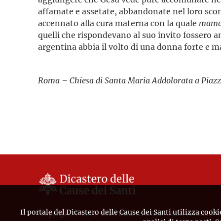
affamate e assetate, abbandonate nel loro sconf
accennato alla cura materna con la quale
mama 
quelli che rispondevano al suo invito fossero am
argentina abbia il volto di una donna forte e m
Roma – Chiesa di Santa Maria Addolorata a Piazz
Il portale del Dicastero delle Cause dei Santi utilizza cooki
Copyright © 2019-2026 Dicastero delle Cause dei Santi