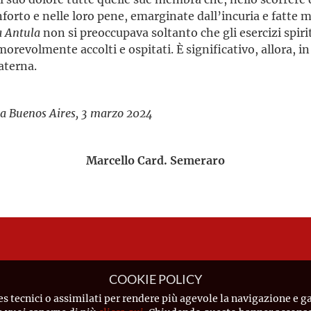
orto e nelle loro pene, emarginate dall’incuria e fatte m
Antula
non si preoccupava soltanto che gli esercizi spiri
orevolmente accolti e ospitati. È significativo, allora, i
aterna.
a Buenos Aires, 3 marzo 2024
Marcello Card. Semeraro
COOKIE POLICY
es tecnici o assimilati per rendere più agevole la navigazione e ga