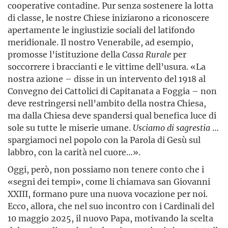
cooperative contadine. Pur senza sostenere la lotta
di classe, le nostre Chiese iniziarono a riconoscere
apertamente le ingiustizie sociali del latifondo
meridionale. Il nostro Venerabile, ad esempio,
promosse l’istituzione della
Cassa Rurale
per
soccorrere i braccianti e le vittime dell’usura. «La
nostra azione – disse in un intervento del 1918 al
Convegno dei Cattolici di Capitanata a Foggia – non
deve restringersi nell’ambito della nostra Chiesa,
ma dalla Chiesa deve spandersi qual benefica luce di
sole su tutte le miserie umane.
Usciamo di sagrestia
…
spargiamoci nel popolo con la Parola di Gesù sul
labbro, con la carità nel cuore…».
Oggi, però, non possiamo non tenere conto che i
«segni dei tempi», come li chiamava san Giovanni
XXIII, formano pure una nuova vocazione per noi.
Ecco, allora, che nel suo incontro con i Cardinali del
10 maggio 2025, il nuovo Papa, motivando la scelta