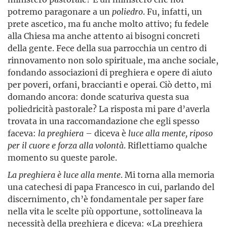
potremo paragonare a un
poliedro
. Fu, infatti, un
prete ascetico, ma fu anche molto attivo; fu fedele
alla Chiesa ma anche attento ai bisogni concreti
della gente. Fece della sua parrocchia un centro di
rinnovamento non solo spirituale, ma anche sociale,
fondando associazioni di preghiera e opere di aiuto
per poveri, orfani, braccianti e operai. Ciò detto, mi
domando ancora: donde scaturiva questa sua
poliedricità pastorale? La risposta mi pare d’averla
trovata in una raccomandazione che egli spesso
faceva:
la preghiera
– diceva è
luce alla mente, riposo
per il cuore e forza alla volontà
. Riflettiamo qualche
momento su queste parole.
La preghiera è luce alla mente
. Mi torna alla memoria
una catechesi di papa Francesco in cui, parlando del
discernimento, ch’è fondamentale per saper fare
nella vita le scelte più opportune, sottolineava la
necessità della preghiera e diceva: «La preghiera