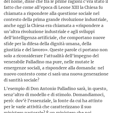
del nome, disse che fra le prime ragioni c’era stato il
fatto che come all’epoca di Leone XIII la Chiesa fu
chiamata a rispondere alla questione sociale nel
contesto della prima grande rivoluzione industriale,
anche oggi la Chiesa era chiamata a «rispondere a
un’altra rivoluzione industriale e agli sviluppi
dell’intelligenza artificiale, che comportano nuove
sfide per la difesa della dignità umana, della
giustizia e del lavoro». Queste parole ci portano non
solo a riconsiderare l’attualità dell’impegno del
venerabile Palladino ma pure, nelle mutate le
emergenze sociali, a rispondere alla domanda: nel
nuovo contesto come ci sarà una nuova generazione
di santità sociale?
L’esempio di Don Antonio Palladino sarà, in questo,
senz’altro di modello e di stimolo. Domandiamoci,
però: dov’è l’essenziale, la fonte da cui ha attinto
per le varie attività che caratterizzano il suo
ministero pastorale? È un ministero che noi