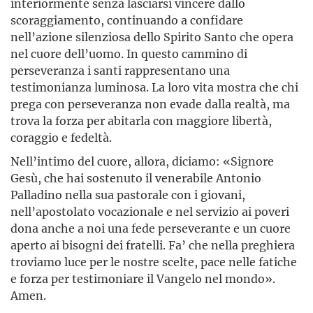
interiormente senza lasciarsi vincere dallo
scoraggiamento, continuando a confidare
nell’azione silenziosa dello Spirito Santo che opera
nel cuore dell’uomo. In questo cammino di
perseveranza i santi rappresentano una
testimonianza luminosa. La loro vita mostra che chi
prega con perseveranza non evade dalla realtà, ma
trova la forza per abitarla con maggiore libertà,
coraggio e fedeltà.
Nell’intimo del cuore, allora, diciamo: «Signore
Gesù, che hai sostenuto il venerabile Antonio
Palladino nella sua pastorale con i giovani,
nell’apostolato vocazionale e nel servizio ai poveri
dona anche a noi una fede perseverante e un cuore
aperto ai bisogni dei fratelli. Fa’ che nella preghiera
troviamo luce per le nostre scelte, pace nelle fatiche
e forza per testimoniare il Vangelo nel mondo».
Amen.