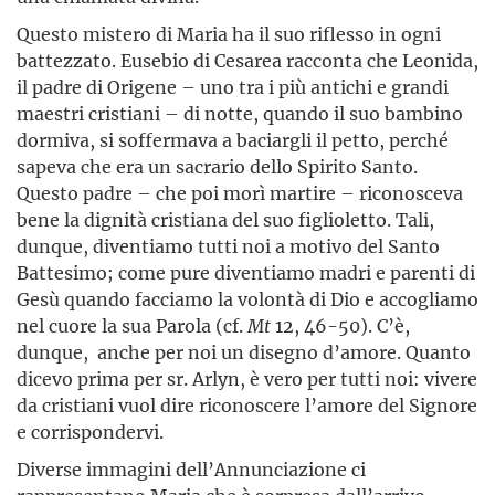
Questo mistero di Maria ha il suo riflesso in ogni
battezzato. Eusebio di Cesarea racconta che Leonida,
il padre di Origene – uno tra i più antichi e grandi
maestri cristiani – di notte, quando il suo bambino
dormiva, si soffermava a baciargli il petto, perché
sapeva che era un sacrario dello Spirito Santo.
Questo padre – che poi morì martire – riconosceva
bene la dignità cristiana del suo figlioletto. Tali,
dunque, diventiamo tutti noi a motivo del Santo
Battesimo; come pure diventiamo madri e parenti di
Gesù quando facciamo la volontà di Dio e accogliamo
nel cuore la sua Parola (cf.
Mt
12, 46-50). C’è,
dunque, anche per noi un disegno d’amore. Quanto
dicevo prima per sr. Arlyn, è vero per tutti noi: vivere
da cristiani vuol dire riconoscere l’amore del Signore
e corrispondervi.
Diverse immagini dell’Annunciazione ci