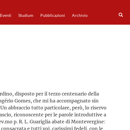
Eventi
Studium
Pubblicazioni
Archivio
rdino, disposto per il terzo centenario della
e Rogério Gomes, che mi ha accompagnato sin
Un abbraccio tutto particolare, però, lo riservo
cio, riconoscente per le parole introduttive a
.mo p. R. L. Guariglia abate di Montevergine:
a consacrata e tutti voi, carissimi fedeli, con le