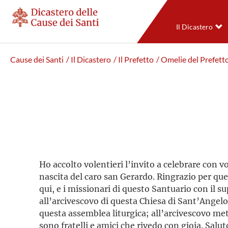
Il Dicastero
Cause dei Santi
/ Il Dicastero
/ Il Prefetto
/ Omelie del Prefett
Ho accolto volentieri l’invito a celebrare con v
nascita del caro san Gerardo. Ringrazio per qu
qui, e i missionari di questo Santuario con il s
all’arcivescovo di questa Chiesa di Sant’Angel
questa assemblea liturgica; all’arcivescovo m
sono fratelli e amici che rivedo con gioia. Saluto 