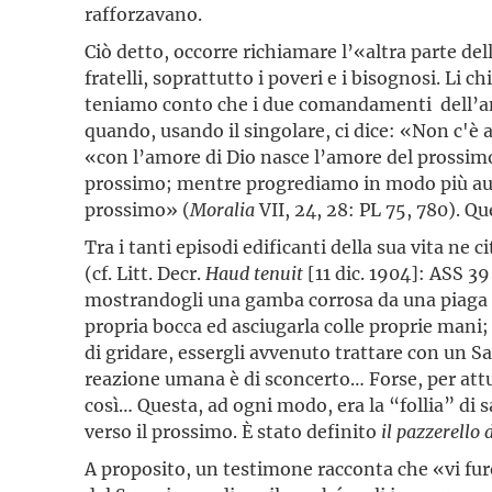
rafforzavano.
Ciò detto, occorre richiamare l’«altra parte de
fratelli, soprattutto i poveri e i bisognosi. L
teniamo conto che i due comandamenti dell’amor
quando, usando il singolare, ci dice: «Non c'è
«con l’amore di Dio nasce l’amore del prossimo
prossimo; mentre progrediamo in modo più auten
prossimo» (
Moralia
VII, 24, 28: PL 75, 780). Q
Tra i tanti episodi edificanti della sua vita ne
(cf. Litt. Decr.
Haud tenuit
[11 dic. 1904]: ASS 39
mostrandogli una gamba corrosa da una piaga fet
propria bocca ed asciugarla colle proprie mani; 
di gridare, essergli avvenuto trattare con un 
reazione umana è di sconcerto… Forse, per attut
così… Questa, ad ogni modo, era la “follia” di 
verso il prossimo. È stato definito
il pazzerello 
A proposito, un testimone racconta che «vi furo