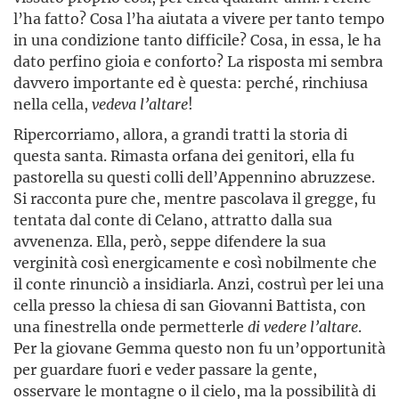
l’ha fatto? Cosa l’ha aiutata a vivere per tanto tempo
in una condizione tanto difficile? Cosa, in essa, le ha
dato perfino gioia e conforto? La risposta mi sembra
davvero importante ed è questa: perché, rinchiusa
nella cella,
vedeva l’altare
!
Ripercorriamo, allora, a grandi tratti la storia di
questa santa. Rimasta orfana dei genitori, ella fu
pastorella su questi colli dell’Appennino abruzzese.
Si racconta pure che, mentre pascolava il gregge, fu
tentata dal conte di Celano, attratto dalla sua
avvenenza. Ella, però, seppe difendere la sua
verginità così energicamente e così nobilmente che
il conte rinunciò a insidiarla. Anzi, costruì per lei una
cella presso la chiesa di san Giovanni Battista, con
una finestrella onde permetterle
di vedere l’altare
.
Per la giovane Gemma questo non fu un’opportunità
per guardare fuori e veder passare la gente,
osservare le montagne o il cielo, ma la possibilità di