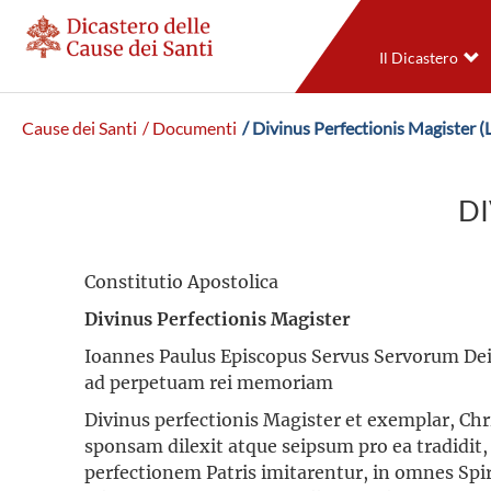
Il Dicastero
Cause dei Santi
/ Documenti
/ Divinus Perfectionis Magister (
DI
Constitutio Apostolica
Divinus Perfectionis Magister
Ioannes Paulus Episcopus Servus Servorum De
ad perpetuam rei memoriam
Divinus perfectionis Magister et exemplar, Ch
sponsam dilexit atque seipsum pro ea tradidit, 
perfectionem Patris imitarentur, in omnes Spi