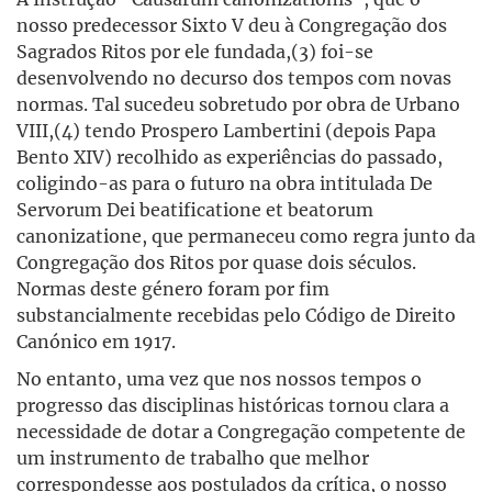
nosso predecessor Sixto V deu à Congregação dos
Sagrados Ritos por ele fundada,(3) foi-se
desenvolvendo no decurso dos tempos com novas
normas. Tal sucedeu sobretudo por obra de Urbano
VIII,(4) tendo Prospero Lambertini (depois Papa
Bento XIV) recolhido as experiências do passado,
coligindo-as para o futuro na obra intitulada De
Servorum Dei beatificatione et beatorum
canonizatione, que permaneceu como regra junto da
Congregação dos Ritos por quase dois séculos.
Normas deste género foram por fim
substancialmente recebidas pelo Código de Direito
Canónico em 1917.
No entanto, uma vez que nos nossos tempos o
progresso das disciplinas históricas tornou clara a
necessidade de dotar a Congregação competente de
um instrumento de trabalho que melhor
correspondesse aos postulados da crítica, o nosso