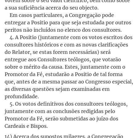
votem sobre o seu valor científico, bem como sobre
a sua suficiência acerca do seu objecto.
Em casos particulares, a Congregação pode
entregar a Positio para que seja estudada por outros
peritos não incluídos no elenco dos consultores.
4. A Positio (juntamente com os votos escritos dos
consultores históricos e com as novas clarificações
do Relator, se estas forem necessárias) será
entregue aos Consultores teólogos, que votarão
sobre o mérito da causa. Estes, juntamente com o
Promotor da Fé, estudarão a Positio de tal forma
que, antes de a mesma passar ao Congresso especial,
as diversas questões sejam examinadas em
profundidade.
5. Os votos definitivos dos consultores teólogos,
juntamente com as conclusões redigidas pelo
Promotor da Fé, serão submetidas ao juízo dos
Cardeais e Bispos.
14) Acerca dos supostos milagres, a Congregação