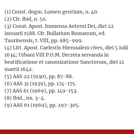
(1) Const. dogm. Lumen gentium, n. 40.
(2) Cfr. ibid, n. 50.
(3) Const. Apost. Immensa Aeterni Dei, diei 22
ianuarii 1588. Cfr. Bullarium Romanum, ed.
Taurinensis, t. VIII, pp. 985-999.
(4) Litt. Apost. Caelestis Hierusalem cives, diei 5 iulii
1634; Urbani VIII P.O.M. Decreta servanda in
beatificatione et canonizatione Sanctorum, diei 12
martii 1642.
(5) AAS 22 (1930), pp. 87-88.
(6) AAS 31 (1939), pp. 174-175.
(7) AAS 61 (1969), pp. 149-153.
(8) Ibid., nn. 3-4.
(9) AAS 61 (1969), pp. 297-305.