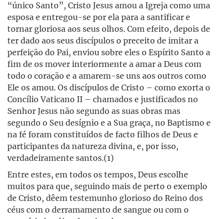
“único Santo”, Cristo Jesus amou a Igreja como uma
esposa e entregou-se por ela para a santificar e
tornar gloriosa aos seus olhos. Com efeito, depois de
ter dado aos seus discípulos o preceito de imitar a
perfeição do Pai, enviou sobre eles o Espírito Santo a
fim de os mover interiormente a amar a Deus com
todo o coração e a amarem-se uns aos outros como
Ele os amou. Os discípulos de Cristo – como exorta o
Concílio Vaticano II – chamados e justificados no
Senhor Jesus não segundo as suas obras mas
segundo o Seu desígnio e a Sua graça, no Baptismo e
na fé foram constituídos de facto filhos de Deus e
participantes da natureza divina, e, por isso,
verdadeiramente santos.(1)
Entre estes, em todos os tempos, Deus escolhe
muitos para que, seguindo mais de perto o exemplo
de Cristo, dêem testemunho glorioso do Reino dos
céus com o derramamento de sangue ou com o