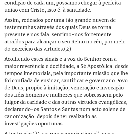
condição de cada um, possamos chegar à perfeita
união com Cristo, isto é, à santidade.
Assim, rodeados por uma tão grande nuvem de
testemunhas através dos quais Deus se torna
presente e nos fala, sentimo-nos fortemente
atraídos para alcançar o seu Reino no céu, por meio
do exercício das virtudes.(2)
Acolhendo estes sinais e a voz do Senhor com a
maior reverência e docilidade, a Sé Apostólica, desde
tempos imemoriais, pela importante missão que lhe
foi confiada de ensinar, santificar e governar o Povo
de Deus, propõe à imitação, veneração e invocação
dos fiéis homens e mulheres que sobressaem pelo
fulgor da caridade e das outras virtudes evangélicas,
declarando-os Santos e Santas num acto solene de
canonização, depois de ter realizado as
investigações oportunas.
A Instrução “Causarum canonizationis”, que o