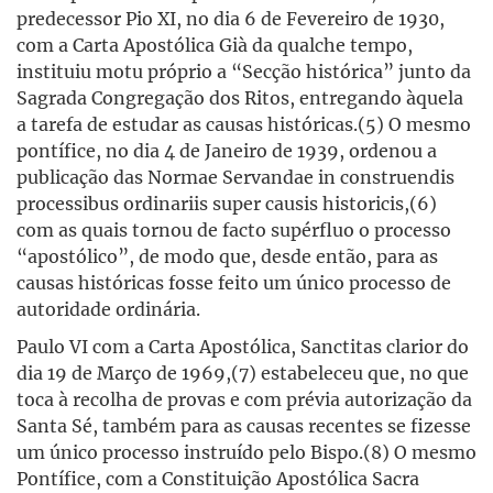
predecessor Pio XI, no dia 6 de Fevereiro de 1930,
com a Carta Apostólica Già da qualche tempo,
instituiu motu próprio a “Secção histórica” junto da
Sagrada Congregação dos Ritos, entregando àquela
a tarefa de estudar as causas históricas.(5) O mesmo
pontífice, no dia 4 de Janeiro de 1939, ordenou a
publicação das Normae Servandae in construendis
processibus ordinariis super causis historicis,(6)
com as quais tornou de facto supérfluo o processo
“apostólico”, de modo que, desde então, para as
causas históricas fosse feito um único processo de
autoridade ordinária.
Paulo VI com a Carta Apostólica, Sanctitas clarior do
dia 19 de Março de 1969,(7) estabeleceu que, no que
toca à recolha de provas e com prévia autorização da
Santa Sé, também para as causas recentes se fizesse
um único processo instruído pelo Bispo.(8) O mesmo
Pontífice, com a Constituição Apostólica Sacra