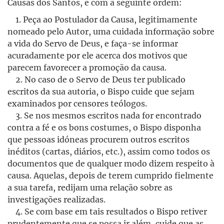
Causas dos Santos, e com a seguinte ordem:
1. Peça ao Postulador da Causa, legitimamente
nomeado pelo Autor, uma cuidada informação sobre
a vida do Servo de Deus, e faça-se informar
acuradamente por ele acerca dos motivos que
parecem favorecer a promoção da causa.
2. No caso de o Servo de Deus ter publicado
escritos da sua autoria, o Bispo cuide que sejam
examinados por censores teólogos.
3. Se nos mesmos escritos nada for encontrado
contra a fé e os bons costumes, o Bispo disponha
que pessoas idóneas procurem outros escritos
inéditos (cartas, diários, etc.), assim como todos os
documentos que de qualquer modo dizem respeito à
causa. Aquelas, depois de terem cumprido fielmente
a sua tarefa, redijam uma relação sobre as
investigações realizadas.
4. Se com base em tais resultados o Bispo retiver
prudentemente que se possa ir além, cuide que as