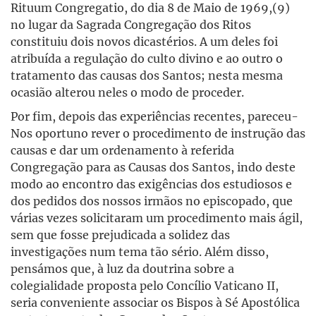
Rituum Congregatio, do dia 8 de Maio de 1969,(9)
no lugar da Sagrada Congregação dos Ritos
constituiu dois novos dicastérios. A um deles foi
atribuída a regulação do culto divino e ao outro o
tratamento das causas dos Santos; nesta mesma
ocasião alterou neles o modo de proceder.
Por fim, depois das experiências recentes, pareceu-
Nos oportuno rever o procedimento de instrução das
causas e dar um ordenamento à referida
Congregação para as Causas dos Santos, indo deste
modo ao encontro das exigências dos estudiosos e
dos pedidos dos nossos irmãos no episcopado, que
várias vezes solicitaram um procedimento mais ágil,
sem que fosse prejudicada a solidez das
investigações num tema tão sério. Além disso,
pensámos que, à luz da doutrina sobre a
colegialidade proposta pelo Concílio Vaticano II,
seria conveniente associar os Bispos à Sé Apostólica