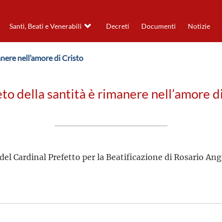
Santi, Beati e Venerabili
Decreti
Documenti
Notizie
manere nell’amore di Cristo
eto della santità è rimanere nell’amore d
del Cardinal Prefetto per la Beatificazione di Rosario Ang