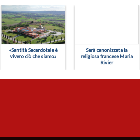
> Leggi altro
> Leggi altro
«Santità Sacerdotale è
Sarà canonizzata la
vivero ciò che siamo»
religiosa francese Maria
Rivier