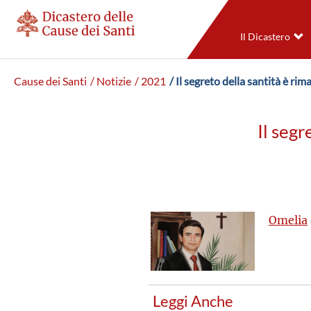
Il Dicastero
Cause dei Santi
/ Notizie
/ 2021
/ Il segreto della santità è ri
Il segr
Omelia
Leggi Anche