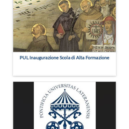
PUL Inaugurazione Scola di Alta Formazione