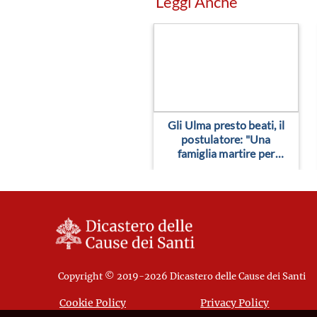
Leggi Anche
Gli Ulma presto beati, il
postulatore: "Una
famiglia martire per
amore"
Copyright © 2019-2026 Dicastero delle Cause dei Santi
Cookie Policy
Privacy Policy