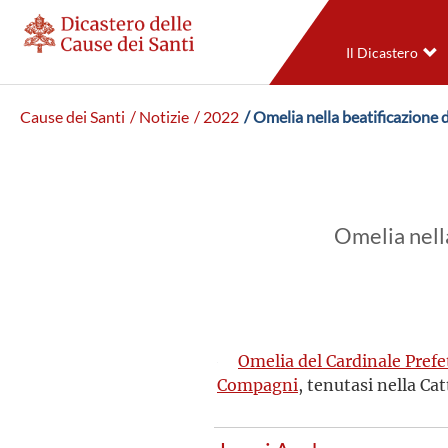
Il Dicastero
Cause dei Santi
/ Notizie
/ 2022
/ Omelia nella beatificazion
Omelia nell
Omelia del Cardinale Prefe
Compagni
, tenutasi nella Ca