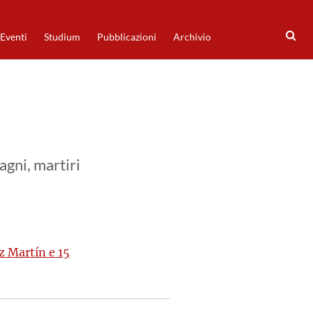
Eventi
Studium
Pubblicazioni
Archivio
gni, martiri
 Martín e 15