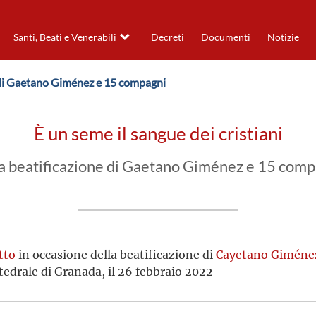
Santi, Beati e Venerabili
Decreti
Documenti
Notizie
e di Gaetano Giménez e 15 compagni
È un seme il sangue dei cristiani
a beatificazione di Gaetano Giménez e 15 compa
tto
in occasione della beatificazione di
Cayetano Giménez
ttedrale di Granada, il 26 febbraio 2022