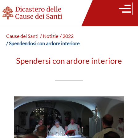
Cause dei Santi
/ Notizie
/ 2022
/ Spendendosi con ardore interiore
Spendersi con ardore interiore