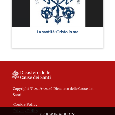
La santità: Cristo in me
Copyright © 2019-2026 Dicastero delle Cause dei
Santi
Cookie Policy
Privacy Policy
COOKIE POLICY