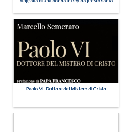
biografia di una donna intrepida presto santa
Paolo VI. Dottore del Mistero di Cristo