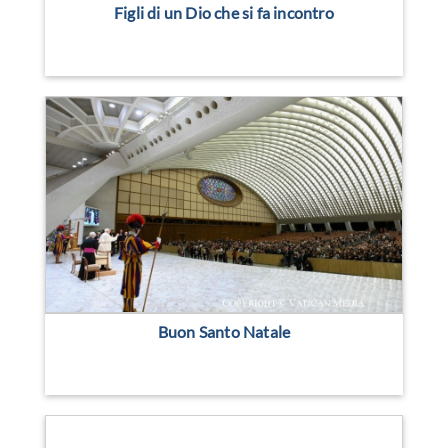
Figli di un Dio che si fa incontro
Buon Santo Natale