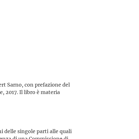
ert Sarno, con prefazione del
, 2017. Il libro è materia
 delle singole parti alle quali
esenza di una Commissione di