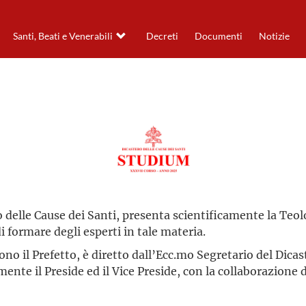
Santi, Beati e Venerabili
Decreti
Documenti
Notizie
 delle Cause dei Santi, presenta scientificamente la Teologi
di formare degli esperti in tale materia.
trono il Prefetto, è diretto dall’Ecc.mo Segretario del Dicas
ente il Preside ed il Vice Preside, con la collaborazione 