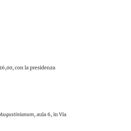
e 16,00, con la presidenza
m Augustinianum
, aula 6, in Via