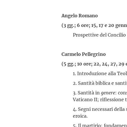
Angelo Romano
(3 gg.; 6 ore; 15, 17 e 20 gen
Prospettive del Concilio 
Carmelo Pellegrino
(5 gg.; 10 ore; 22, 24, 27, 29
1. Introduzione alla Teol
2. Santità biblica e sant
3. Santità in
genere
: con
Vaticano II; riflessione 
4. Segni necessari della s
eroica.
5. Il martirio: fondament