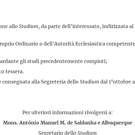
one allo
Studium
, da parte dell’interessato, indirizzata al
prio Ordinario o dell’Autorità Ecclesiastica competente,
ardante gli studi precedentemente compiuti;
o tessera.
e consegnata alla Segreteria dello
Studium
dal 1°ottobre 
Per ulteriori informazioni rivolgersi a:
Mons. António Manuel M. de Saldanha e Albuquerque
Segretario dello
Studium