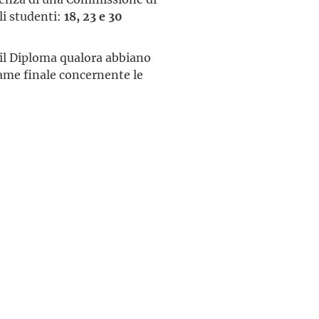
li studenti:
18, 23 e 30
 il Diploma qualora abbiano
same finale concernente le