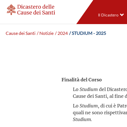
Il Dicastero
Cause dei Santi
/ Notizie
/ 2024
/ STUDIUM - 2025
Finalità del Corso
Lo
Studium
del Dicastero
Cause dei Santi, al fine 
Lo
Studium
, di cui è Pa
quali ne sono rispettivam
Studium.