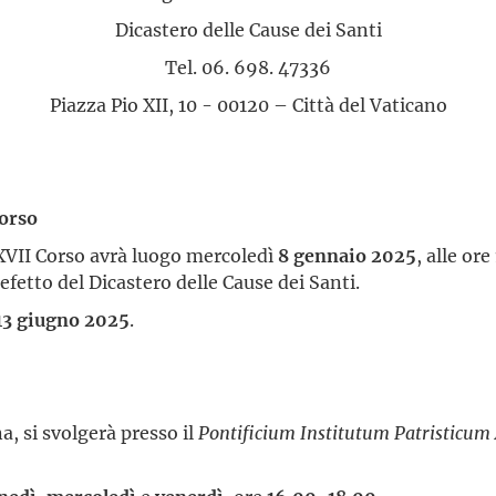
Dicastero delle Cause dei Santi
Tel. 06. 698. 47336
Piazza Pio XII, 10 - 00120 – Città del Vaticano
corso
XVII Corso avrà luogo mercoledì
8 gennaio
2025
, alle or
fetto del Dicastero delle Cause dei Santi.
13 giugno 2025
.
na, si svolgerà presso il
Pontificium Institutum Patristicu