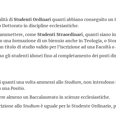
lità di
Studenti Ordinari
quanti abbiano conseguito un t
 Dottorato in discipline ecclesiastiche.
di ammettere, come
Studenti Straordinari
, quanti siano i
o una formazione di un biennio anche in Teologia, o Stori
n titolo di studio valido per l’iscrizione ad una Facoltà o 
 gli studenti idonei fino al completamento dei posti dis
i quanti una volta ammessi allo
Studium
, non intendono 
su una
Positio
.
ere almeno un Baccalaureato in scienze ecclesiastiche.
crizione allo
Studium
è uguale per lo Studente Ordinario, p