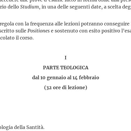
ario dello
Studium
, in una delle seguenti date, a scelta deg
 regola con la frequenza alle lezioni potranno conseguire
critto sulle
Positiones
e sostenuto con esito positivo l’e
icolato il corso.
I
PARTE TEOLOGICA
dal 10 gennaio al 14 febbraio
(32 ore di lezione)
ogia della Santità.