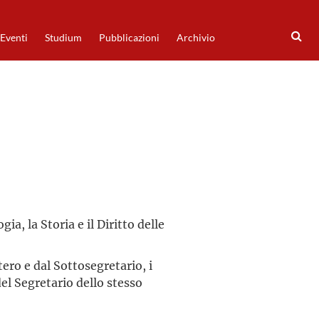
Eventi
Studium
Pubblicazioni
Archivio
a, la Storia e il Diritto delle
tero e dal Sottosegretario, i
del Segretario dello stesso