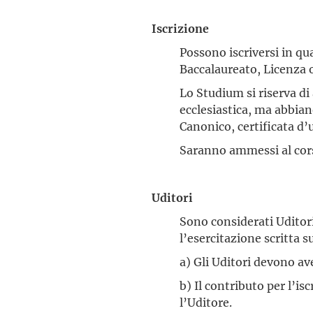
Iscrizione
Possono iscriversi in qua
Baccalaureato, Licenza o
Lo Studium si riserva 
ecclesiastica, ma abbian
Canonico, certificata d’u
Saranno ammessi al corso
Uditori
Sono considerati Uditor
l’esercitazione scritta 
a) Gli Uditori devono av
b) Il contributo per l’is
l’Uditore.