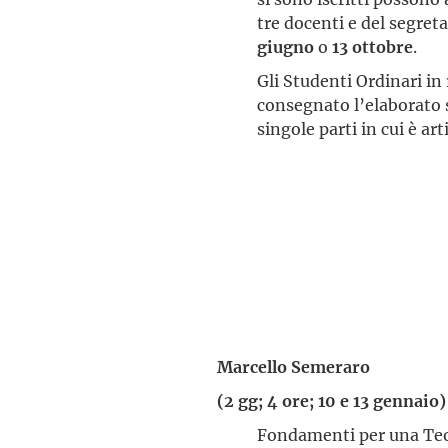
tre docenti e del segret
giugno
o
13 ottobre
.
Gli Studenti Ordinari in
consegnato l’elaborato s
singole parti in cui è art
Marcello Semeraro
(2 gg; 4 ore; 10 e 13 gennaio)
Fondamenti per una Teol