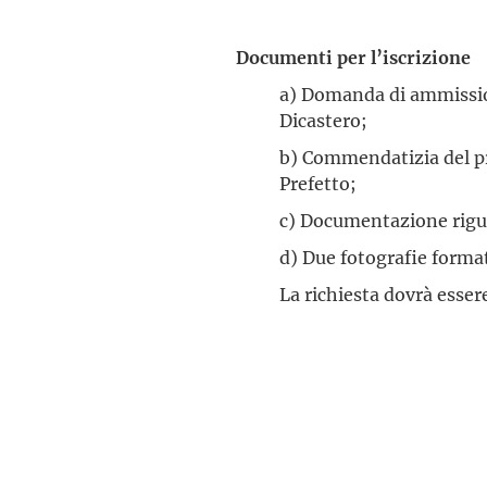
Documenti per l’iscrizione
a) Domanda di ammissi
Dicastero;
b) Commendatizia del pro
Prefetto;
c) Documentazione rigu
d) Due fotografie format
La richiesta dovrà esser