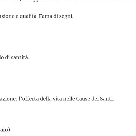
nsione e qualità. Fama di segni.
o di santità.
azione: l’offerta della vita nelle Cause dei Santi.
raio)