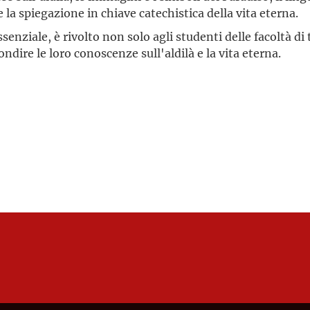
e la spiegazione in chiave catechistica della vita eterna.
essenziale, è rivolto non solo agli studenti delle facoltà di
dire le loro conoscenze sull'aldilà e la vita eterna.