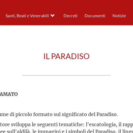
Santi, Beati e Venerabili
Decreti
Documenti
Notizie
IL PARADISO
 AMATO
lume di piccolo formato sul significato del Paradiso.
utore sviluppa le seguenti tematiche: l'escatologia, il ra
ee sull'aldilà, le immagini e i simboli del Paradiso, il lin