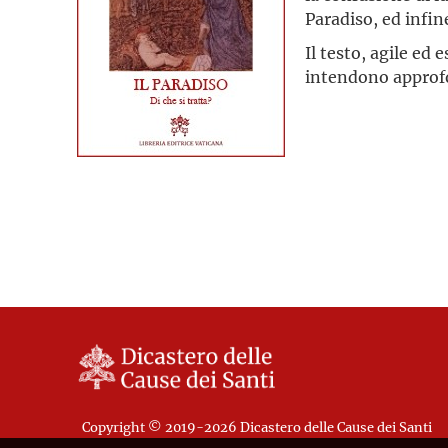
Paradiso, ed infin
Il testo, agile ed 
intendono approfon
Copyright © 2019-2026 Dicastero delle Cause dei Santi