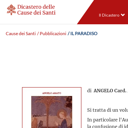
Il Dicastero
Cause dei Santi
/ Pubblicazioni
/ IL PARADISO
di
ANGELO Card.
Si tratta di un vo
In particolare l'A
la confusione di id