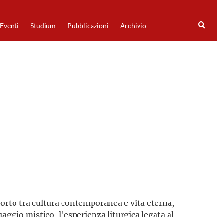
Eventi
Studium
Pubblicazioni
Archivio
pporto tra cultura contemporanea e vita eterna,
guaggio mistico, l'esperienza liturgica legata al