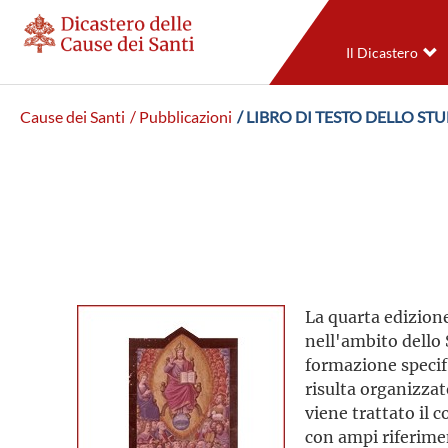
Il Dicastero
Cause dei Santi
/ Pubblicazioni
/ LIBRO DI TESTO DELLO ST
La quarta edizione
nell'ambito dello 
formazione specifi
risulta organizzat
viene trattato il c
con ampi riferimen