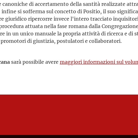
e canoniche di accertamento della santità realizzate attrave
 infine si sofferma sul concetto di Positio, il suo signific
re giuridico ripercorre invece l'intero tracciato inquisito
 procedura attuata nella fase romana dalla Congregazione.
re in un unico manuale la propria attività di ricerca e di 
 promotori di giustizia, postulatori e collaboratori.
cana
sarà possibile avere
maggiori informazioni sul volu