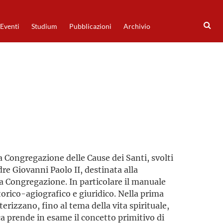
Eventi
Studium
Pubblicazioni
Archivio
la Congregazione delle Cause dei Santi, svolti
dre Giovanni Paolo II, destinata alla
lla Congregazione. In particolare il manuale
torico-agiografico e giuridico. Nella prima
tterizzano, fino al tema della vita spirituale,
a prende in esame il concetto primitivo di