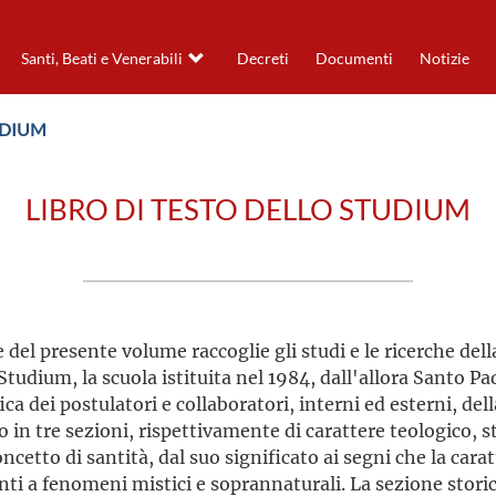
Santi, Beati e Venerabili
Decreti
Documenti
Notizie
UDIUM
LIBRO DI TESTO DELLO STUDIUM
 del presente volume raccoglie gli studi e le ricerche del
Studium, la scuola istituita nel 1984, dall'allora Santo Pa
ca dei postulatori e collaboratori, interni ed esterni, de
o in tre sezioni, rispettivamente di carattere teologico, s
oncetto di santità, dal suo significato ai segni che la cara
ti a fenomeni mistici e soprannaturali. La sezione storic