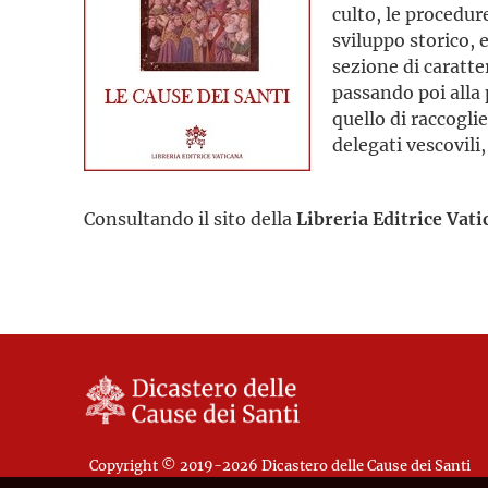
culto, le procedur
sviluppo storico, e
sezione di caratte
passando poi alla
quello di raccoglie
delegati vescovili,
Consultando il sito della
Libreria Editrice Vati
Copyright © 2019-2026 Dicastero delle Cause dei Santi