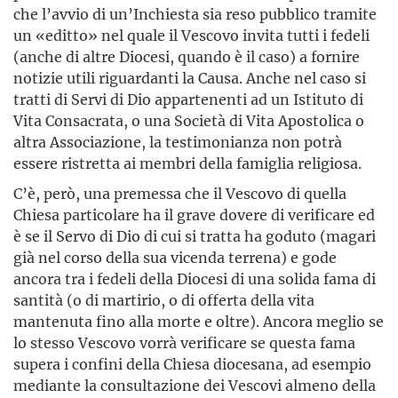
che l’avvio di un’Inchiesta sia reso pubblico tramite
un «editto» nel quale il Vescovo invita tutti i fedeli
(anche di altre Diocesi, quando è il caso) a fornire
notizie utili riguardanti la Causa. Anche nel caso si
tratti di Servi di Dio appartenenti ad un Istituto di
Vita Consacrata, o una Società di Vita Apostolica o
altra Associazione, la testimonianza non potrà
essere ristretta ai membri della famiglia religiosa.
C’è, però, una premessa che il Vescovo di quella
Chiesa particolare ha il grave dovere di verificare ed
è se il Servo di Dio di cui si tratta ha goduto (magari
già nel corso della sua vicenda terrena) e gode
ancora tra i fedeli della Diocesi di una solida fama di
santità (o di martirio, o di offerta della vita
mantenuta fino alla morte e oltre). Ancora meglio se
lo stesso Vescovo vorrà verificare se questa fama
supera i confini della Chiesa diocesana, ad esempio
mediante la consultazione dei Vescovi almeno della