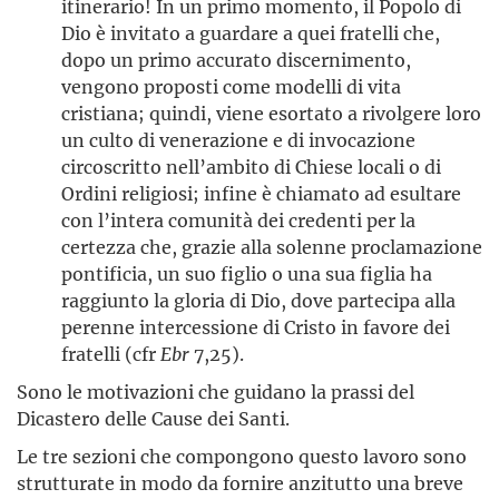
itinerario! In un primo momento, il Popolo di
Dio è invitato a guardare a quei fratelli che,
dopo un primo accurato discernimento,
vengono proposti come modelli di vita
cristiana; quindi, viene esortato a rivolgere loro
un culto di venerazione e di invocazione
circoscritto nell’ambito di Chiese locali o di
Ordini religiosi; infine è chiamato ad esultare
con l’intera comunità dei credenti per la
certezza che, grazie alla solenne proclamazione
pontificia, un suo figlio o una sua figlia ha
raggiunto la gloria di Dio, dove partecipa alla
perenne intercessione di Cristo in favore dei
fratelli (cfr
Ebr
7,25).
Sono le motivazioni che guidano la prassi del
Dicastero delle Cause dei Santi.
Le tre sezioni che compongono questo lavoro sono
strutturate in modo da fornire anzitutto una breve