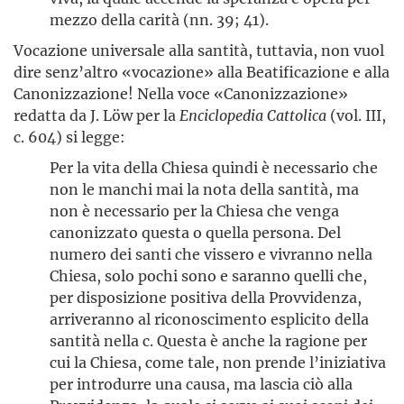
mezzo della carità (nn. 39; 41).
Vocazione universale alla santità, tuttavia, non vuol
dire senz’altro «vocazione» alla Beatificazione e alla
Canonizzazione! Nella voce «Canonizzazione»
redatta da J. Löw per la
Enciclopedia Cattolica
(vol. III,
c. 604) si legge:
Per la vita della Chiesa quindi è necessario che
non le manchi mai la nota della santità, ma
non è necessario per la Chiesa che venga
canonizzato questa o quella persona. Del
numero dei santi che vissero e vivranno nella
Chiesa, solo pochi sono e saranno quelli che,
per disposizione positiva della Provvidenza,
arriveranno al riconoscimento esplicito della
santità nella c. Questa è anche la ragione per
cui la Chiesa, come tale, non prende l’iniziativa
per introdurre una causa, ma lascia ciò alla