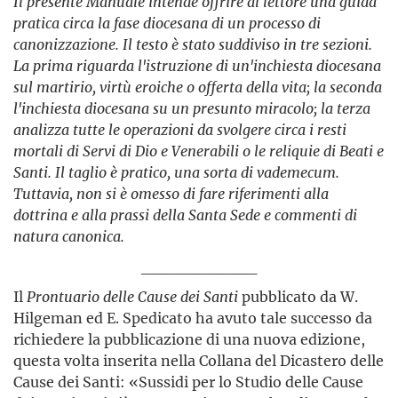
Il presente Manuale intende offrire al lettore una guida
pratica circa la fase diocesana di un processo di
canonizzazione. Il testo è stato suddiviso in tre sezioni.
La prima riguarda l'istruzione di un'inchiesta diocesana
sul martirio, virtù eroiche o offerta della vita; la seconda
l'inchiesta diocesana su un presunto miracolo; la terza
analizza tutte le operazioni da svolgere circa i resti
mortali di Servi di Dio e Venerabili o le reliquie di Beati e
Santi. Il taglio è pratico, una sorta di vademecum.
Tuttavia, non si è omesso di fare riferimenti alla
dottrina e alla prassi della Santa Sede e commenti di
natura canonica.
__________
Il
Prontuario delle Cause dei Santi
pubblicato da W.
Hilgeman ed E. Spedicato ha avuto tale successo da
richiedere la pubblicazione di una nuova edizione,
questa volta inserita nella Collana del Dicastero delle
Cause dei Santi: «Sussidi per lo Studio delle Cause