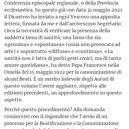
Conferenza episcopale regionale, o della Provincia
ecclesiastica. Su questo già con data 31 maggio 2021
il Dicastero ha inviato a ogni Vescovo una apposita
lettera, firmata da me e dall’arcivescovo Segretario
circa la necessità di verificare la presenza della
suddetta fama di santità; una fama che sia
«genuina» e «spontanea» (ossia non provocata ad
arte) e soprattutto «diffusa» e «continua». «La
santità non è fatta di pochi gesti eroici, ma di tanto
amore quotidiano», ha detto Papa Francesco nella
Omelia del 15 maggio 1922 per la canonizzazione di
alcuni Beati. È un merito lodevole degli Autori di
questo volume l’avere aggiunto, rispetto alle
edizioni precedenti, un approfondimento su questo
aspetto.
Perché questo procedimento? Alla domanda
comincerei con il rispondere che l’avvio di un
processo per la Beatificazione e la Canonizzazione