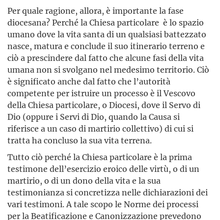
Per quale ragione, allora, è importante la fase
diocesana? Perché la Chiesa particolare è lo spazio
umano dove la vita santa di un qualsiasi battezzato
nasce, matura e conclude il suo itinerario terreno e
ciò a prescindere dal fatto che alcune fasi della vita
umana non si svolgano nel medesimo territorio. Ciò
è significato anche dal fatto che l’autorità
competente per istruire un processo è il Vescovo
della Chiesa particolare, o Diocesi, dove il Servo di
Dio (oppure i Servi di Dio, quando la Causa si
riferisce a un caso di martirio collettivo) di cui si
tratta ha concluso la sua vita terrena.
Tutto ciò perché la Chiesa particolare è la prima
testimone dell’esercizio eroico delle virtù, o di un
martirio, o di un dono della vita e la sua
testimonianza si concretizza nelle dichiarazioni dei
vari testimoni. A tale scopo le Norme dei processi
per la Beatificazione e Canonizzazione prevedono