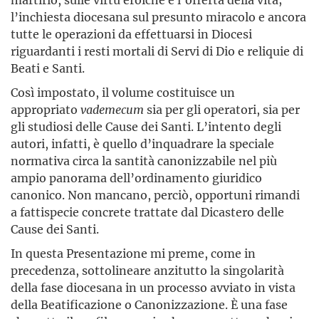
l’inchiesta diocesana sul presunto miracolo e ancora
tutte le operazioni da effettuarsi in Diocesi
riguardanti i resti mortali di Servi di Dio e reliquie di
Beati e Santi.
Così impostato, il volume costituisce un
appropriato
vademecum
sia per gli operatori, sia per
gli studiosi delle Cause dei Santi. L’intento degli
autori, infatti, è quello d’inquadrare la speciale
normativa circa la santità canonizzabile nel più
ampio panorama dell’ordinamento giuridico
canonico. Non mancano, perciò, opportuni rimandi
a fattispecie concrete trattate dal Dicastero delle
Cause dei Santi.
In questa Presentazione mi preme, come in
precedenza, sottolineare anzitutto la singolarità
della fase diocesana in un processo avviato in vista
della Beatificazione o Canonizzazione. È una fase