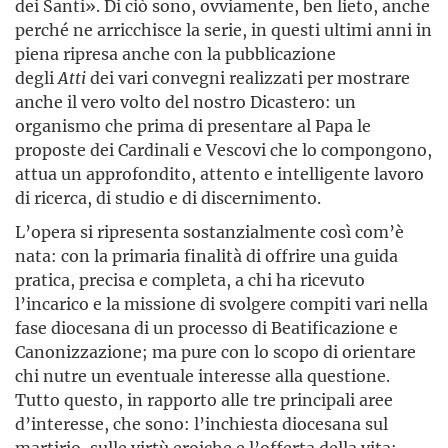
dei Santi». Di ciò sono, ovviamente, ben lieto, anche
perché ne arricchisce la serie, in questi ultimi anni in
piena ripresa anche con la pubblicazione
degli
Atti
dei vari convegni realizzati per mostrare
anche il vero volto del nostro Dicastero: un
organismo che prima di presentare al Papa le
proposte dei Cardinali e Vescovi che lo compongono,
attua un approfondito, attento e intelligente lavoro
di ricerca, di studio e di discernimento.
L’opera si ripresenta sostanzialmente così com’è
nata: con la primaria finalità di offrire una guida
pratica, precisa e completa, a chi ha ricevuto
l’incarico e la missione di svolgere compiti vari nella
fase diocesana di un processo di Beatificazione e
Canonizzazione; ma pure con lo scopo di orientare
chi nutre un eventuale interesse alla questione.
Tutto questo, in rapporto alle tre principali aree
d’interesse, che sono: l’inchiesta diocesana sul
martirio, sulle virtù eroiche e l’offerta della vita;