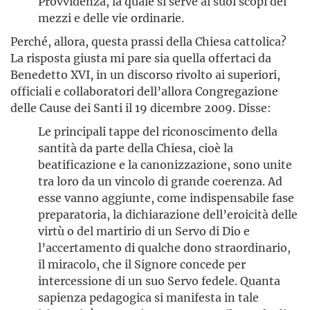
Provvidenza, la quale si serve ai suoi scopi dei
mezzi e delle vie ordinarie.
Perché, allora, questa prassi della Chiesa cattolica?
La risposta giusta mi pare sia quella offertaci da
Benedetto XVI, in un discorso rivolto ai superiori,
officiali e collaboratori dell’allora Congregazione
delle Cause dei Santi il 19 dicembre 2009. Disse:
Le principali tappe del riconoscimento della
santità da parte della Chiesa, cioè la
beatificazione e la canonizzazione, sono unite
tra loro da un vincolo di grande coerenza. Ad
esse vanno aggiunte, come indispensabile fase
preparatoria, la dichiarazione dell’eroicità delle
virtù o del martirio di un Servo di Dio e
l’accertamento di qualche dono straordinario,
il miracolo, che il Signore concede per
intercessione di un suo Servo fedele. Quanta
sapienza pedagogica si manifesta in tale