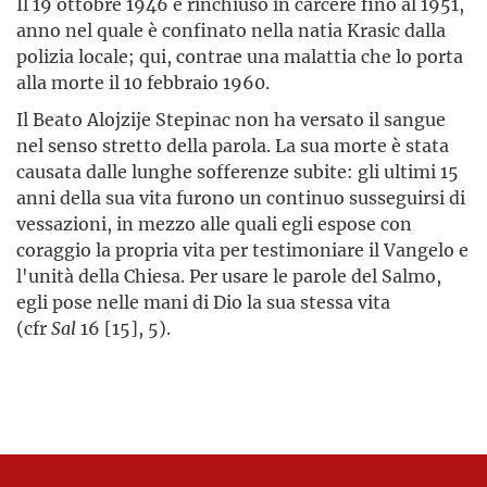
Il 19 ottobre 1946 è rinchiuso in carcere fino al 1951,
anno nel quale è confinato nella natia Krasic dalla
polizia locale; qui, contrae una malattia che lo porta
alla morte il 10 febbraio 1960.
Il Beato Alojzije Stepinac non ha versato il sangue
nel senso stretto della parola. La sua morte è stata
causata dalle lunghe sofferenze subite: gli ultimi 15
anni della sua vita furono un continuo susseguirsi di
vessazioni, in mezzo alle quali egli espose con
coraggio la propria vita per testimoniare il Vangelo e
l'unità della Chiesa. Per usare le parole del Salmo,
egli pose nelle mani di Dio la sua stessa vita
(cfr
Sal
16 [15], 5).