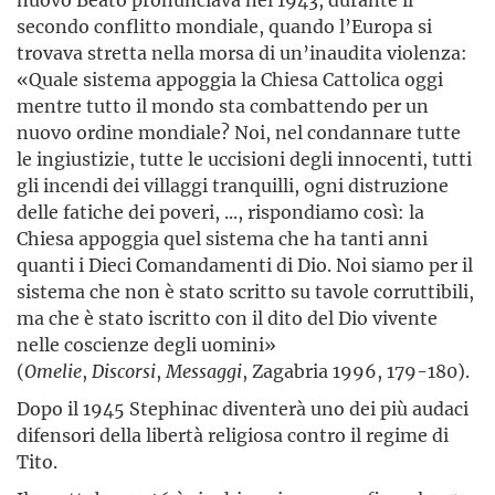
secondo conflitto mondiale, quando l’Europa si
trovava stretta nella morsa di un’inaudita violenza:
«Quale sistema appoggia la Chiesa Cattolica oggi
mentre tutto il mondo sta combattendo per un
nuovo ordine mondiale? Noi, nel condannare tutte
le ingiustizie, tutte le uccisioni degli innocenti, tutti
gli incendi dei villaggi tranquilli, ogni distruzione
delle fatiche dei poveri, ..., rispondiamo così: la
Chiesa appoggia quel sistema che ha tanti anni
quanti i Dieci Comandamenti di Dio. Noi siamo per il
sistema che non è stato scritto su tavole corruttibili,
ma che è stato iscritto con il dito del Dio vivente
nelle coscienze degli uomini»
(
Omelie
,
Discorsi
,
Messaggi
, Zagabria 1996, 179-180).
Dopo il 1945 Stephinac diventerà uno dei più audaci
difensori della libertà religiosa contro il regime di
Tito.