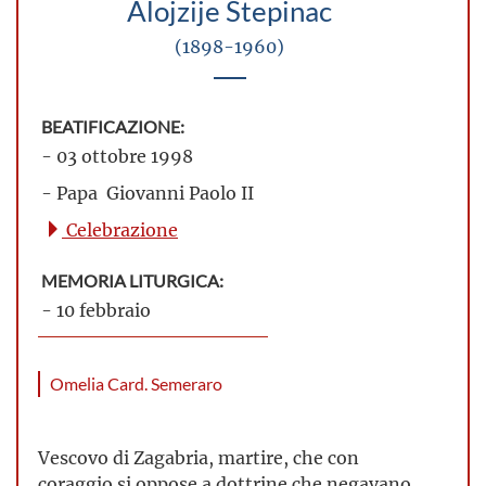
Alojzije Stepinac
(1898-1960)
BEATIFICAZIONE:
- 03 ottobre 1998
- Papa Giovanni Paolo II
Celebrazione
MEMORIA LITURGICA:
- 10 febbraio
Omelia Card. Semeraro
Vescovo di Zagabria, martire, che con
coraggio si oppose a dottrine che negavano