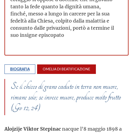
tanto la fede quanto la dignità umana,
finché, messo a lungo in carcere per la sua
fedeltà alla Chiesa, colpito dalla malattia e
consunto dalle privazioni, portò a termine il
suo insigne episcopato
BIOGRAFIA
OMELIA DI BEATIFICAZIONE
Se il chicco di grano caduto in terra non muore,
rimane solo; se invece muore, produce molto frutto
(Gv 12, 24)
Alojzije Viktor Stepinac
nacque l'8 maggio 1898 a