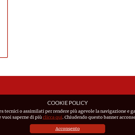
COOKIE POLICY
es tecnici o assimilati per rendere più agevole la navigazione e ga
Se vuoi saperne di più
clicca qui
. Chiudendo questo banner acconsen
Acconsento