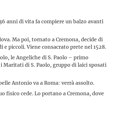
36 anni di vita fa compiere un balzo avanti
dova. Ma poi, tornato a Cremona, decide di
i e piccoli. Viene consacrato prete nel 1528.
Paolo, le Angeliche di S. Paolo – primo
 Maritati di S. Paolo, gruppo di laici sposati
elle Antonio va a Roma: verrà assolto.
suo fisico cede. Lo portano a Cremona, dove