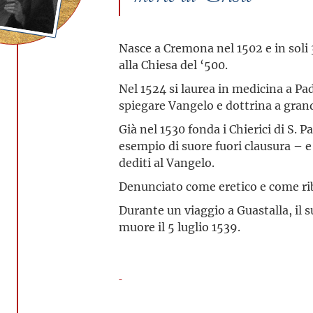
Nasce a Cremona nel 1502 e in soli 
alla Chiesa del ‘500.
Nel 1524 si laurea in medicina a Pa
spiegare Vangelo e dottrina a grand
Già nel 1530 fonda i Chierici di S. 
esempio di suore fuori clausura – e i
dediti al Vangelo.
Denunciato come eretico e come rib
Durante un viaggio a Guastalla, il 
muore il 5 luglio 1539.