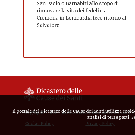
San Paolo o Barnabiti allo scopo di
rinnovare la vita dei fedeli e a
Cremona in Lombardia fece ritorno al
Salvatore
Il portale del Dicastero delle Cause dei Santi utilizza cooki
Copyright © 2019-2026 Dicastero delle Cause dei Santi
analisi di terze parti. 
Cookie Policy
Privacy Policy