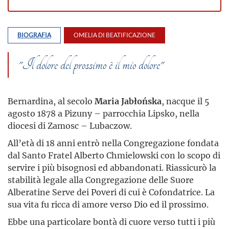
BIOGRAFIA
OMELIA DI BEATIFICAZIONE
"Il dolore del prossimo è il mio dolore"
Bernardina, al secolo
Maria Jabłońska
, nacque il 5
agosto 1878 a Pizuny – parrocchia Lipsko, nella
diocesi di Zamosc – Lubaczow.
All’età di 18 anni entrò nella Congregazione fondata
dal Santo Fratel Alberto Chmielowski con lo scopo di
servire i più bisognosi ed abbandonati. Riassicurò la
stabilità legale alla Congregazione delle Suore
Alberatine Serve dei Poveri di cui è Cofondatrice. La
sua vita fu ricca di amore verso Dio ed il prossimo.
Ebbe una particolare bontà di cuore verso tutti i più