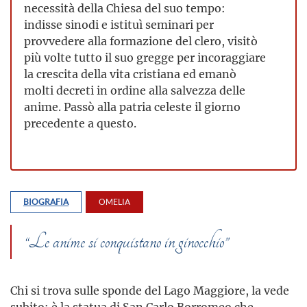
necessità della Chiesa del suo tempo:
indisse sinodi e istituì seminari per
provvedere alla formazione del clero, visitò
più volte tutto il suo gregge per incoraggiare
la crescita della vita cristiana ed emanò
molti decreti in ordine alla salvezza delle
anime. Passò alla patria celeste il giorno
precedente a questo.
BIOGRAFIA
OMELIA
“Le anime si conquistano in ginocchio”
Chi si trova sulle sponde del Lago Maggiore, la vede
subito: è la statua di San Carlo Borromeo che