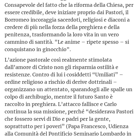
Consapevole del fatto che la riforma della Chiesa, per
essere credibile, deve iniziare proprio dai Pastori, il
Borromeo incoraggia sacerdoti, religiosi e diaconi a
credere di più nella forza della preghiera e della
penitenza, trasformando la loro vita in un vero
cammino di santità. "Le anime – ripete spesso – si
conquistano in ginocchio".
L’azione pastorale così realmente stimolata
dall’amore di Cristo non gli risparmia ostilità e
resistenze. Contro di lui i cosiddetti “Umiliati” –
ordine religioso a rischio di derive dottrinali –
organizzano un attentato, sparandogli alle spalle un
colpo di archibugio, mentre il futuro Santo è
raccolto in preghiera. L’attacco fallisce e Carlo
continua la sua missione, perché “desiderava Pastori
che fossero servi di Dio e padri per la gente,
soprattutto per i poveri” (Papa Francesco, Udienza
alla Comunità del Pontificio Seminario Lombardo in