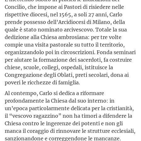
Concilio, che impone ai Pastori di risiedere nelle
rispettive diocesi, nel 1565, a soli 27 anni, Carlo
prende possesso dell’Arcidiocesi di Milano, della
quale è stato nominato arcivescovo. Totale la sua
dedizione alla Chiesa ambrosiana: per tre volte
compie una visita pastorale su tutto il territorio,
organizzandolo poi in circoscrizioni. Fonda seminari
per aiutare la formazione dei sacerdoti, fa costruire
chiese, scuole, collegi, ospedali, istituisce la
Congregazione degli Oblati, preti secolari, dona ai
poveri le ricchezze di famiglia.
Al contempo, Carlo si dedica a riformare
profondamente la Chiesa dal suo interno: in
un’epoca particolarmente delicata per la cristianità,
il “vescovo ragazzino” non ha timori a difendere la
Chiesa contro le ingerenze dei potenti e non gli
manca il coraggio di rinnovare le strutture ecclesiali,
sanzionandone e correggendone le mancanze.