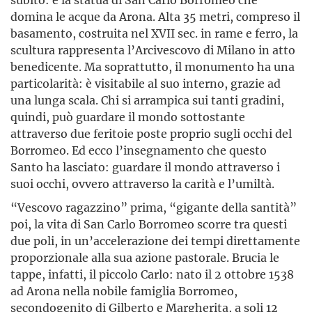
domina le acque da Arona. Alta 35 metri, compreso il
basamento, costruita nel XVII sec. in rame e ferro, la
scultura rappresenta l’Arcivescovo di Milano in atto
benedicente. Ma soprattutto, il monumento ha una
particolarità: è visitabile al suo interno, grazie ad
una lunga scala. Chi si arrampica sui tanti gradini,
quindi, può guardare il mondo sottostante
attraverso due feritoie poste proprio sugli occhi del
Borromeo. Ed ecco l’insegnamento che questo
Santo ha lasciato: guardare il mondo attraverso i
suoi occhi, ovvero attraverso la carità e l’umiltà.
“Vescovo ragazzino” prima, “gigante della santità”
poi, la vita di San Carlo Borromeo scorre tra questi
due poli, in un’accelerazione dei tempi direttamente
proporzionale alla sua azione pastorale. Brucia le
tappe, infatti, il piccolo Carlo: nato il 2 ottobre 1538
ad Arona nella nobile famiglia Borromeo,
secondogenito di Gilberto e Margherita, a soli 12