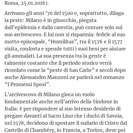
Roma, 25.01.2016).
Arrivano gli anni ’70 del 1500 e, soprattutto, dilaga
la peste: Milano è in ginocchio, piegata
dall’epidemia e dalla carestia, può contare solo sul
suo arcivescovo. E lui non si risparmia: fedele al suo
motto episcopale, “Humilitas”, tra il 1576 e il 1577
visita, conforta e spende tutti i suoi beni per aiutare
gli ammalati. La sua presenza tra la gente è
talmente costante che il periodo storico verrà
ricordato come la “peste di San Carlo” e secoli dopo
anche Alessandro Manzoni ne parlerà nel romanzo
“I Promessi Sposi”.
L’arcivescovo di Milano gioca un ruolo
fondamentale anche nell’arrivo della Sindone in
Italia: è per rispondere al suo intenso desiderio di
pregare davanti al Sacro Lino che i duchi di Savoia,
nel 1578, decidono di spostare il sudario di Cristo dal
Castello di Chambéry, in Francia, a Torino, dove poi