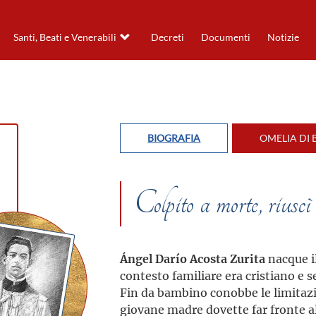
Santi, Beati e Venerabili
Decreti
Documenti
Notizie
BIOGRAFIA
OMELIA DI 
Colpito a morte, riusc
Ángel Darío Acosta Zurita
nacque il
contesto familiare era cristiano e s
Fin da bambino conobbe le limitazion
giovane madre dovette far fronte al