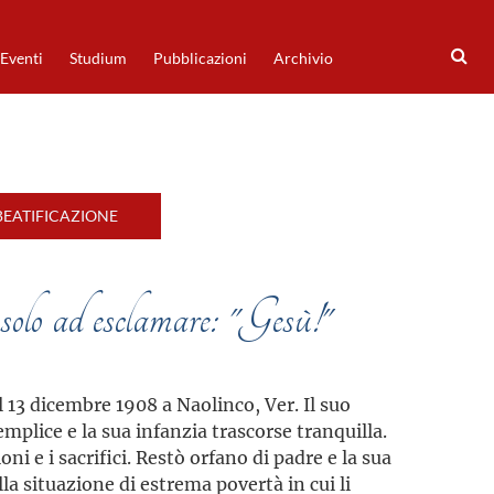
Eventi
Studium
Pubblicazioni
Archivio
BEATIFICAZIONE
ì solo ad esclamare: "Gesù!"
 13 dicembre 1908 a Naolinco, Ver. Il suo
emplice e la sua infanzia trascorse tranquilla.
i e i sacrifici. Restò orfano di padre e la sua
la situazione di estrema povertà in cui li