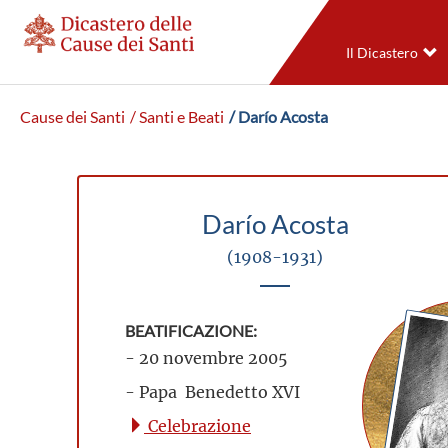
Il Dicastero
Cause dei Santi
/ Santi e Beati
/ Darío Acosta
Darío Acosta
(1908-1931)
BEATIFICAZIONE:
- 20 novembre 2005
- Papa Benedetto XVI
Celebrazione