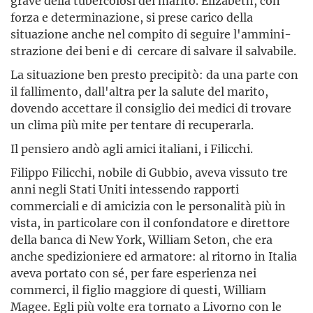
grave della tubercolosi del marito. Elizabeth, con
forza e determinazione, si prese carico della
situazione anche nel compito di seguire l'ammini­
strazione dei beni e di cercare di salvare il salvabile.
La situazione ben presto precipitò: da una parte con
il fallimento, dall'altra per la salute del marito,
dovendo accettare il consiglio dei medici di trovare
un clima più mite per tentare di recuperarla.
Il pensiero andò agli amici italiani, i Filicchi.
Filippo Filicchi, nobile di Gubbio, aveva vissuto tre
anni negli Stati Uniti intessendo rapporti
commerciali e di amicizia con le personalità più in
vista, in particolare con il confondatore e direttore
della banca di New York, William Seton, che era
anche spedizioniere ed armatore: al ritorno in Italia
aveva portato con sé, per fare espe­rienza nei
commerci, il figlio maggiore di questi, William
Magee. Egli più volte era tornato a Livorno con le