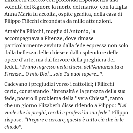
volontà del Signore la morte del marito; con la figlia
Anna Maria fu accolta, ospite gradita, nella casa di
Filippo Filicchi circondata da mille attenzioni.
Amabilia Filicchi, moglie di Antonio, la
accompagnava a Firenze, dove rimase
particolarmente avvinta dalla fede espressa non solo
dalla bellezza delle chiese e dallo splen­dore delle
opere d'arte, ma dal fervore della preghiera dei
fedeli.
"Primo ingresso nella chiesa dell'Annunziata a
Firenze... O mio Dio!... solo Tu puoi sapere...".
Cadevano i pregiudizi verso i cattolici; i Filicchi
certo, constatando l'intensità e la purezza della sua
fede, posero il problema della "vera Chiesa", tanto
che un giorno Elizabeth disse ridendo a Filippo:
"Lei
vuole che io preghi, cerchi e professi la sua fede".
Filippo
rispose:
"Pregare e cercare, questo è tutto ciò che io le
chiedo".