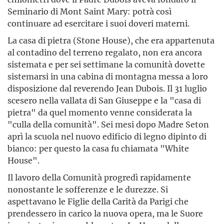
Seminario di Mont Saint Mary: potrà così
continuare ad esercitare i suoi doveri materni.
La casa di pietra (Stone House), che era appartenuta
al contadino del terreno regalato, non era ancora
sistemata e per sei settimane la comunità dovette
sistemarsi in una cabina di montagna messa a loro
disposizione dal reve­rendo Jean Dubois. Il 31 luglio
scesero nella vallata di San Giuseppe e la "casa di
pietra" da quel momento venne considerata la
"culla della comunità". Sei mesi dopo Madre Seton
aprì la scuola nel nuovo edificio di legno dipinto di
bianco: per questo la casa fu chiamata "White
House".
Il lavoro della Comunità progredì rapidamente
nonostante le sofferenze e le durezze. Si
aspettavano le Figlie della Carità da Parigi che
prendessero in carico la nuova opera, ma le Suore