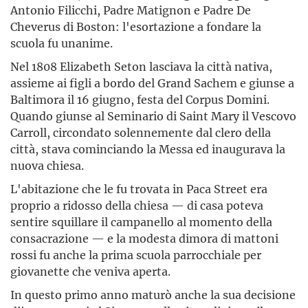
Antonio Filicchi, Padre Matignon e Padre De
Cheverus di Boston: l'esortazione a fondare la
scuola fu unanime.
Nel 1808 Elizabeth Seton lasciava la città nativa,
assieme ai figli a bordo del Grand Sachem e giunse a
Baltimora il 16 giugno, festa del Corpus Domini.
Quando giunse al Seminario di Saint Mary il Vescovo
Carroll, circondato solennemente dal clero della
città, stava comin­ciando la Messa ed inaugurava la
nuova chiesa.
L'abitazione che le fu trovata in Paca Street era
proprio a ridosso della chiesa — di casa poteva
sentire squillare il campanello al momento della
consacrazione — e la modesta dimora di mattoni
rossi fu anche la prima scuola parrocchiale per
giovanette che veniva aperta.
In questo primo anno maturò anche la sua decisione