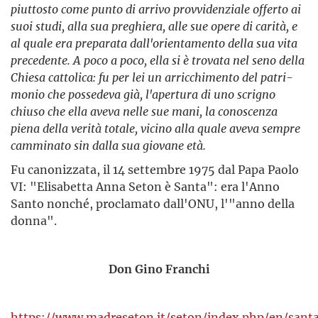
piuttosto come punto di arrivo provvidenziale offerto ai
suoi studi, alla sua preghiera, alle sue opere di carità, e
al quale era preparata dall'orientamento della sua vita
precedente. A poco a poco, ella si è trovata nel seno della
Chiesa cattolica: fu per lei un arricchimento del patri­
monio che possedeva già, l'apertura di uno scrigno
chiuso che ella aveva nelle sue mani, la conoscenza
piena della verità totale, vicino alla quale aveva sempre
camminato sin dalla sua giovane età.
Fu canonizzata, il 14 settembre 1975 dal Papa Paolo
VI: "Elisabetta Anna Seton è Santa": era l'Anno
Santo nonché, proclamato dall'ONU, l'"anno della
donna".
Don Gino Franchi
https://www.madreseton.it/seton/index.php/en/sant