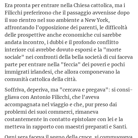
Era pronta per entrare nella Chiesa cattolica, ma i
Filicchi preferirono che il passaggio avvenisse dopo
il suo rientro nel suo ambiente a New York,
affrontando l'op­posizione dei parenti, le difficoltà
delle prospettive anche economiche cui sarebbe
andata incontro, i dubbi e il profondo conflitto
interiore cui avrebbe dovuto esporsi e la "morte
sociale" nei confronti della bella società di cui faceva
parte per entrare nella "feccia" dei poveri e pochi
immigrati irlandesi, che allora componevano la
comunità cattolica della città.
Soffriva, deperiva, ma "cercava e pregava": si consi­
gliava con Antonio Filicchi, che l'aveva
accompagnata nel viaggio e che, pur preso dai
problemi dei suoi commerci, rimaneva
costantemente in contatto epistolare con lei e la
metteva in rapporto con maestri preparati e Santi.
Ogni sera faceva il segno della croce, si commuoveva