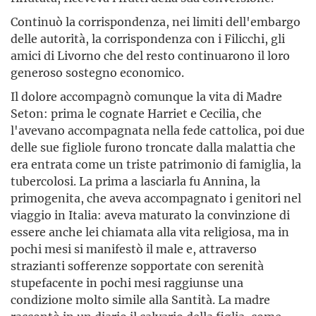
Continuò la corrispondenza, nei limiti dell'embargo
delle autorità, la corrispondenza con i Filicchi, gli
amici di Livorno che del resto continuarono il loro
generoso sostegno economico.
Il dolore accompagnò comunque la vita di Madre
Seton: prima le cognate Harriet e Cecilia, che
l'avevano accompagnata nella fede cattolica, poi due
delle sue figliole furono troncate dalla malattia che
era entrata come un triste patrimonio di famiglia, la
tubercolosi. La prima a lasciarla fu Annina, la
primogenita, che aveva accom­pagnato i genitori nel
viaggio in Italia: aveva maturato la convinzione di
essere anche lei chiamata alla vita reli­giosa, ma in
pochi mesi si manifestò il male e, attraverso
strazianti sofferenze sopportate con serenità
stupefacente in pochi mesi raggiunse una
condizione molto simile alla Santità. La madre