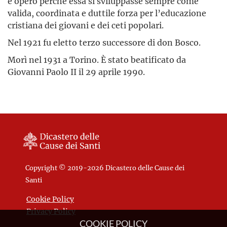
e operò perché essa si sviluppasse sempre come
valida, coordinata e duttile forza per l’educazione
cristiana dei giovani e dei ceti popolari.
Nel 1921 fu eletto terzo successore di don Bosco.
Morì nel 1931 a Torino. È stato beatificato da
Giovanni Paolo II il 29 aprile 1990.
Copyright © 2019-2026 Dicastero delle Cause dei
Santi
Cookie Policy
Privacy Policy
COOKIE POLICY