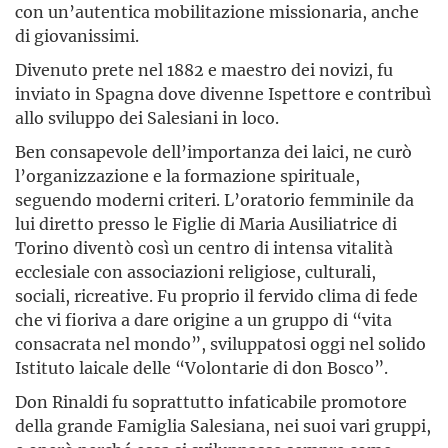
con un’autentica mobilitazione missionaria, anche
di giovanissimi.
Divenuto prete nel 1882 e maestro dei novizi, fu
inviato in Spagna dove divenne Ispettore e contribuì
allo sviluppo dei Salesiani in loco.
Ben consapevole dell’importanza dei laici, ne curò
l’organizzazione e la formazione spirituale,
seguendo moderni criteri. L’oratorio femminile da
lui diretto presso le Figlie di Maria Ausiliatrice di
Torino diventò così un centro di intensa vitalità
ecclesiale con associazioni religiose, culturali,
sociali, ricreative. Fu proprio il fervido clima di fede
che vi fioriva a dare origine a un gruppo di “vita
consacrata nel mondo”, sviluppatosi oggi nel solido
Istituto laicale delle “Volontarie di don Bosco”.
Don Rinaldi fu soprattutto infaticabile promotore
della grande Famiglia Salesiana, nei suoi vari gruppi,