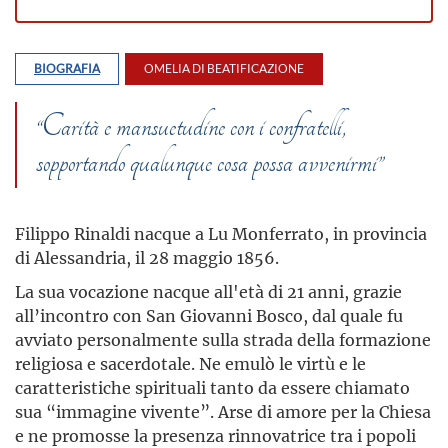
BIOGRAFIA
OMELIA DI BEATIFICAZIONE
“Carità e mansuetudine con i confratelli,
sopportando qualunque cosa possa avvenirmi”
Filippo Rinaldi nacque a Lu Monferrato, in provincia
di Alessandria, il 28 maggio 1856.
La sua vocazione nacque all'età di 21 anni, grazie
all’incontro con San Giovanni Bosco, dal quale fu
avviato personalmente sulla strada della formazione
religiosa e sacerdotale. Ne emulò le virtù e le
caratteristiche spirituali tanto da essere chiamato
sua “immagine vivente”. Arse di amore per la Chiesa
e ne promosse la presenza rinnovatrice tra i popoli