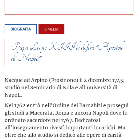
BIOGRAFIA
OMELIA
Papa Leone XIII lo definì "Apostolo
di Napoli"
Nacque ad Arpino (Frosinone) il 2 dicembre 1743,
studiò nel Seminario di Nola e all'università di
Napoli.
Nel 1762 entrò nell'Ordine dei Barnabiti e proseguì
gli studi a Macerata, Roma e ancora Napoli dove fu
ordinato sacerdote nel 1767. Dedicatosi
all'insegnamento rivestì importanti incarichi. Ma
oltre che allo studio si dedicò alle opere di carità.