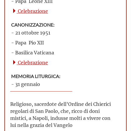
- Papa Leone XIII
Celebrazione
CANONIZZAZIONE:
- 21 ottobre 1951
- Papa Pio XII
- Basilica Vaticana
Celebrazione
MEMORIA LITURGICA:
- 31 gennaio
Religioso, sacerdote dell’Ordine dei Chierici
regolari di San Paolo, che, ricco di doni
mistici, a Napoli, indusse molti a vivere con
lui nella grazia del Vangelo