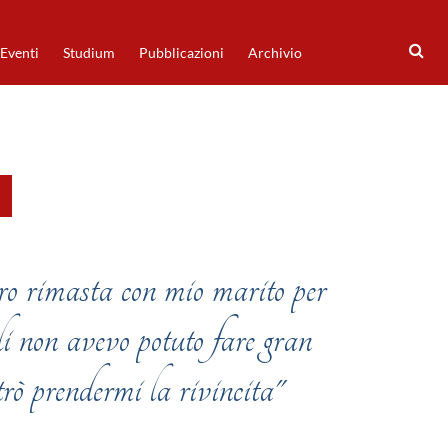
Eventi
Studium
Pubblicazioni
Archivio
o rimasta con mio marito per
li non avevo potuto fare gran
trò prendermi la rivincita"