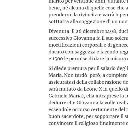
marito per ventidue anni, durante i
bene, né alcuna di quelle cose che 
prendermi la rivincita e varrà h pe
sotttatta alla soggezione di un uo
Divenuta, il 26 dicembre 1498, duch
successivo Giovanna fa il suo solen
mortificazioni corporali e di gener
ducato con saggezza e facendo regna
e 1500 le permise di dare la misura d
Si diede premura per il salario degli
Maria. Non tardò, però, a compiere 
assicuratasi della collaborazione de
sarà mutato da Leone X in quello di
Gabriele Maria), ella intraprese la
dedurre che Giovanna la volle reali
essendole occorso certamente del t
buon sacerdote, per sopportare il s
convincere il religioso finalment