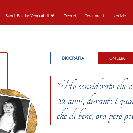
Santi, Beati e Venerabili
Decreti
Documenti
Notizie
BIOGRAFIA
OMELIA
"Ho considerato che er
22 anni, durante i qua
che di bene, ora però po