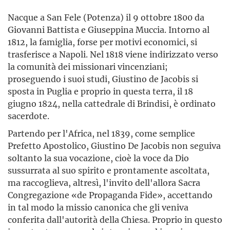
Nacque a San Fele (Potenza) il 9 ottobre 1800 da
Giovanni Battista e Giuseppina Muccia. Intorno al
1812, la famiglia, forse per motivi economici, si
trasferisce a Napoli. Nel 1818 viene indirizzato verso
la comunità dei missionari vincenziani;
proseguendo i suoi studi, Giustino de Jacobis si
sposta in Puglia e proprio in questa terra, il 18
giugno 1824, nella cattedrale di Brindisi, è ordinato
sacerdote.
Partendo per l'Africa, nel 1839, come semplice
Prefetto Apostolico, Giustino De Jacobis non seguiva
soltanto la sua vocazione, cioè la voce da Dio
sussurrata al suo spirito e prontamente ascoltata,
ma raccoglieva, altresì, l'invito dell'allora Sacra
Congregazione «de Propaganda Fide», accettando
in tal modo la missio canonica che gli veniva
conferita dall'autorità della Chiesa. Proprio in questo