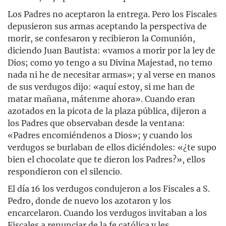
Los Padres no aceptaron la entrega. Pero los Fiscales
depusieron sus armas aceptando la perspectiva de
morir, se confesaron y recibieron la Comunión,
diciendo Juan Bautista: «vamos a morir por la ley de
Dios; como yo tengo a su Divina Majestad, no temo
nada ni he de necesitar armas»; y al verse en manos
de sus verdugos dijo: «aquí estoy, si me han de
matar mañana, mátenme ahora». Cuando eran
azotados en la picota de la plaza pública, dijeron a
los Padres que observaban desde la ventana:
«Padres encomiéndenos a Dios»; y cuando los
verdugos se burlaban de ellos diciéndoles: «¿te supo
bien el chocolate que te dieron los Padres?», ellos
respondieron con el silencio.
El día 16 los verdugos condujeron a los Fiscales a S.
Pedro, donde de nuevo los azotaron y los
encarcelaron. Cuando los verdugos invitaban a los
Fiscales a renunciar de la fe católica y les