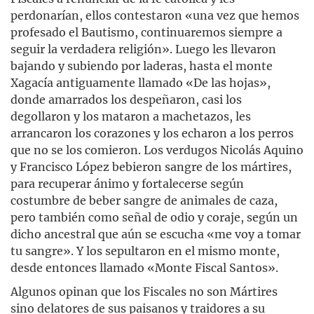
perdonarían, ellos contestaron «una vez que hemos
profesado el Bautismo, continuaremos siempre a
seguir la verdadera religión». Luego les llevaron
bajando y subiendo por laderas, hasta el monte
Xagacía antiguamente llamado «De las hojas»,
donde amarrados los despeñaron, casi los
degollaron y los mataron a machetazos, les
arrancaron los corazones y los echaron a los perros
que no se los comieron. Los verdugos Nicolás Aquino
y Francisco López bebieron sangre de los mártires,
para recuperar ánimo y fortalecerse según
costumbre de beber sangre de animales de caza,
pero también como señal de odio y coraje, según un
dicho ancestral que aún se escucha «me voy a tomar
tu sangre». Y los sepultaron en el mismo monte,
desde entonces llamado «Monte Fiscal Santos».
Algunos opinan que los Fiscales no son Mártires
sino delatores de sus paisanos y traidores a su