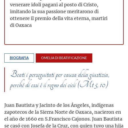
venerare idoli pagani al posto di Cristo,
imitando la sua passione meritarono di
ottenere il premio della vita eterna, martiri
di Oaxaca
BIOGRAFIA
OMELIA DI BEATIFICAZIONE
Beati i perseguitati per causa della giustizia,
perché di essi è il regno dei cieli (Mt 5, 10)
Juan Bautista y Jacinto de los Ángeles, indígenas
zapotecos de la Sierra Norte de Oaxaca, nacieron en
el año de 1660 en S.Francisco Cajonos. Juan Bautista
se casó con Josefa de la Cruz, con quien tuvo una hija