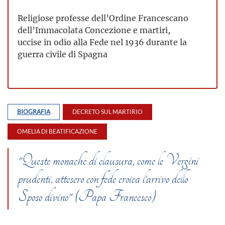
Religiose professe dell’Ordine Francescano
dell’Immacolata Concezione e martiri,
uccise in odio alla Fede nel 1936 durante la
guerra civile di Spagna
BIOGRAFIA
DECRETO SUL MARTIRIO
OMELIA DI BEATIFICAZIONE
"Queste monache di clausura, come le Vergini
prudenti, attesero con fede eroica l’arrivo dello
Sposo divino" (Papa Francesco)