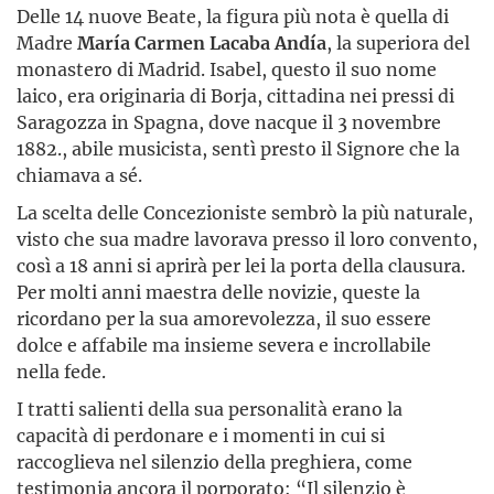
Delle 14 nuove Beate, la figura più nota è quella di
Madre
María Carmen Lacaba Andía
, la superiora del
monastero di Madrid. Isabel, questo il suo nome
laico, era originaria di Borja, cittadina nei pressi di
Saragozza in Spagna, dove nacque il 3 novembre
1882., abile musicista, sentì presto il Signore che la
chiamava a sé.
La scelta delle Concezioniste sembrò la più naturale,
visto che sua madre lavorava presso il loro convento,
così a 18 anni si aprirà per lei la porta della clausura.
Per molti anni maestra delle novizie, queste la
ricordano per la sua amorevolezza, il suo essere
dolce e affabile ma insieme severa e incrollabile
nella fede.
I tratti salienti della sua personalità erano la
capacità di perdonare e i momenti in cui si
raccoglieva nel silenzio della preghiera, come
testimonia ancora il porporato: “Il silenzio è