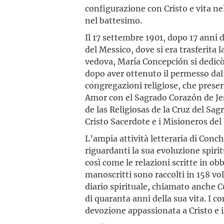
configurazione con Cristo e vita nel
nel battesimo.
Il 17 settembre 1901, dopo 17 anni 
del Messico, dove si era trasferita 
vedova, María Concepción si dedicò 
dopo aver ottenuto il permesso dal
congregazioni religiose, che preser
Amor con el Sagrado Corazón de Jes
de las Religiosas de la Cruz del Sa
Cristo Sacerdote e i Misioneros del
L’ampia attività letteraria di Con
riguardanti la sua evoluzione spiri
così come le relazioni scritte in obb
manoscritti sono raccolti in 158 vo
diario spirituale, chiamato anche
C
di quaranta anni della sua vita. I co
devozione appassionata a Cristo e i