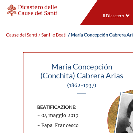
Il Dicastero
Cause dei Santi
/ Santi e Beati
/ María Concepción Cabrera Ari
María Concepción
(Conchita) Cabrera Arias
(1862-1937)
BEATIFICAZIONE:
- 04 maggio 2019
- Papa Francesco