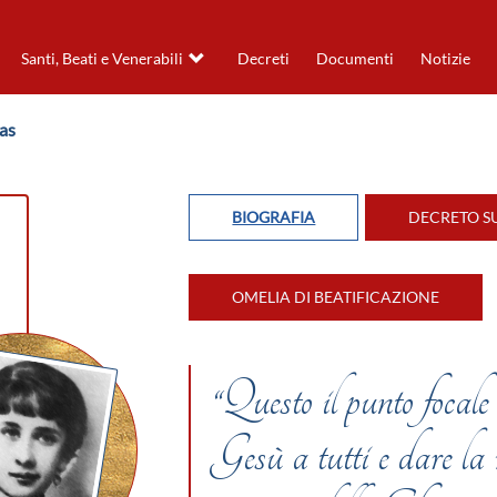
Santi, Beati e Venerabili
Decreti
Documenti
Notizie
as
BIOGRAFIA
DECRETO S
OMELIA DI BEATIFICAZIONE
“Questo il punto focale
Gesù a tutti e dare la 