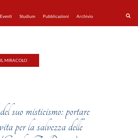
Eventi
Studium
Pubblicazioni
Archivio
UL MIRACOLO
 del suo misticismo: portare
vita per la salvezza delle