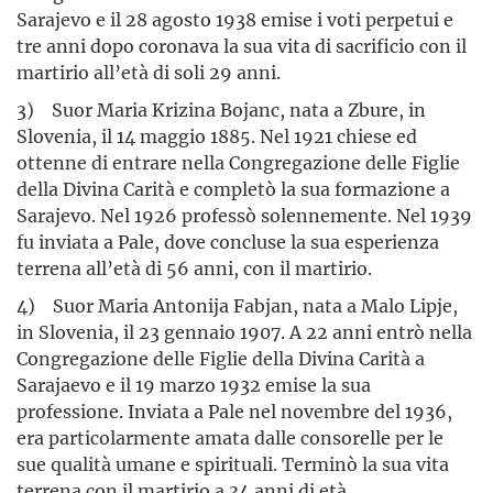
Sarajevo e il 28 agosto 1938 emise i voti perpetui e
tre anni dopo coronava la sua vita di sacrificio con il
martirio all’età di soli 29 anni.
3) Suor Maria Krizina Bojanc, nata a Zbure, in
Slovenia, il 14 maggio 1885. Nel 1921 chiese ed
ottenne di entrare nella Congregazione delle Figlie
della Divina Carità e completò la sua formazione a
Sarajevo. Nel 1926 professò solennemente. Nel 1939
fu inviata a Pale, dove concluse la sua esperienza
terrena all’età di 56 anni, con il martirio.
4) Suor Maria Antonija Fabjan, nata a Malo Lipje,
in Slovenia, il 23 gennaio 1907. A 22 anni entrò nella
Congregazione delle Figlie della Divina Carità a
Sarajaevo e il 19 marzo 1932 emise la sua
professione. Inviata a Pale nel novembre del 1936,
era particolarmente amata dalle consorelle per le
sue qualità umane e spirituali. Terminò la sua vita
terrena con il martirio a 34 anni di età.