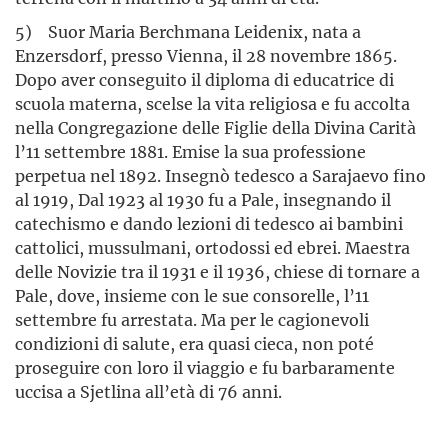
5) Suor Maria Berchmana Leidenix, nata a
Enzersdorf, presso Vienna, il 28 novembre 1865.
Dopo aver conseguito il diploma di educatrice di
scuola materna, scelse la vita religiosa e fu accolta
nella Congregazione delle Figlie della Divina Carità
l’11 settembre 1881. Emise la sua professione
perpetua nel 1892. Insegnò tedesco a Sarajaevo fino
al 1919, Dal 1923 al 1930 fu a Pale, insegnando il
catechismo e dando lezioni di tedesco ai bambini
cattolici, mussulmani, ortodossi ed ebrei. Maestra
delle Novizie tra il 1931 e il 1936, chiese di tornare a
Pale, dove, insieme con le sue consorelle, l’11
settembre fu arrestata. Ma per le cagionevoli
condizioni di salute, era quasi cieca, non poté
proseguire con loro il viaggio e fu barbaramente
uccisa a Sjetlina all’età di 76 anni.