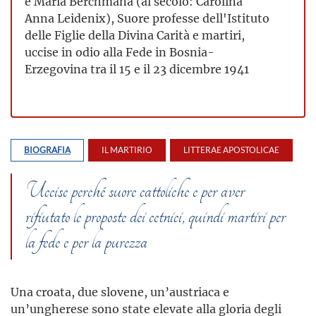
e Maria Berchmana (al secolo: Carolina
Anna Leidenix), Suore professe dell'Istituto
delle Figlie della Divina Carità e martiri,
uccise in odio alla Fede in Bosnia-
Erzegovina tra il 15 e il 23 dicembre 1941
BIOGRAFIA
IL MARTIRIO
LITTERAE APOSTOLICAE
Uccise perché suore cattoliche e per aver
rifiutato le proposte dei cetnici, quindi martiri per
la fede e per la purezza
Una croata, due slovene, un’austriaca e
un’ungherese sono state elevate alla gloria degli