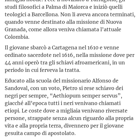
studi filosofici a Palma di Maiorca e iniziò quelli
teologici a Barcellona. Non li aveva ancora terminati,
quando venne destinato alla missione di Nuova
Granada, come allora veniva chiamata l’attuale
Colombia.
Il giovane sbarcò a Cartagena nel 1610 e venne
ordinato sacerdote nel 1616, nella missione dove per
44 anni operò tra gli schiavi afroamericani, in un
periodo in cui ferveva la tratta.
Educato alla scuola del missionario Alfonso de
Sandoval, con un voto, Pietro si rese schiavo dei
negri per sempre, “Aethiopum semper servus”,
giacché all’epoca tutti i neri venivano chiamati
etiopi. Le coste dove a migliaia venivano riversate
persone, strappate senza alcun riguardo alla propria
vita e alla propria terra, divennero per il giovane
gesuita campo di apostolato.