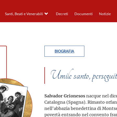
Santi, Beati e Venerabili
Decreti
Documenti
Notizie
BIOGRAFIA
Umile santo, perseguit
Salvador Grionesos
nacque nel dic
Catalogna (Spagna). Rimasto orfan
nell'abbazia benedettina di Montser
povertà entrando nel convento fran