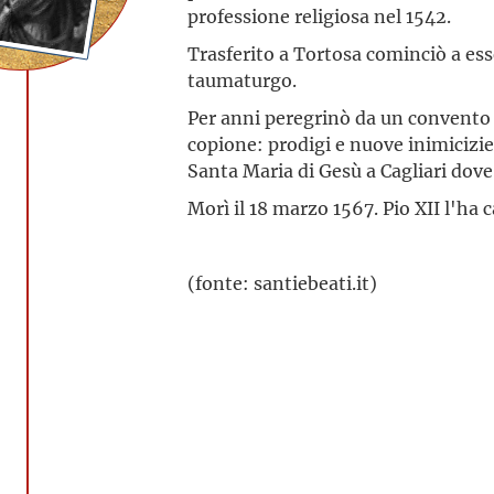
professione religiosa nel 1542.
Trasferito a Tortosa cominciò a ess
taumaturgo.
Per anni peregrinò da un convento a
copione: prodigi e nuove inimicizi
Santa Maria di Gesù a Cagliari dov
Morì il 18 marzo 1567. Pio XII l'ha c
(fonte: santiebeati.it)