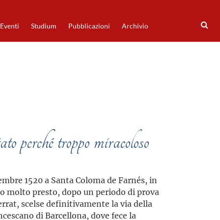
Eventi
Studium
Pubblicazioni
Archivio
ato perché troppo miracoloso
embre 1520 a Santa Coloma de Farnés, in
o molto presto, dopo un periodo di prova
rat, scelse definitivamente la via della
cescano di Barcellona, dove fece la