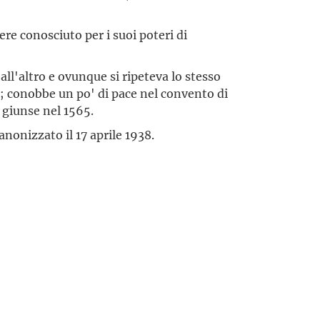
ere conosciuto per i suoi poteri di
ll'altro e ovunque si ripeteva lo stesso
e; conobbe un po' di pace nel convento di
e giunse nel 1565.
anonizzato il 17 aprile 1938.