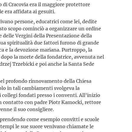
o di Cracovia era il maggiore protettore
le era affidata ai gesuiti.
ivano persone, educatrici come lei, dedite
sto scopo cominciò a organizzare un ordine
 delle Vergini della Presentazione della
ua spiritualità due fattori furono di grande
ca e la devozione mariana. Purtroppo, la
 dopo la morte della fondatrice, avvenuta nel
drzej Trzebicki e poi anche la Santa Sede
 nel profondo rinnovamento della Chiesa
uolo in tali cambiamenti svolgeva la
collegi fondati presso i conventi. All’inizio
 in contatto con padre Piotr Kamocki, rettore
enne il suo consigliere.
to prendendo come esempio convitti e scuole
 tempi le sue suore venivano chiamate le