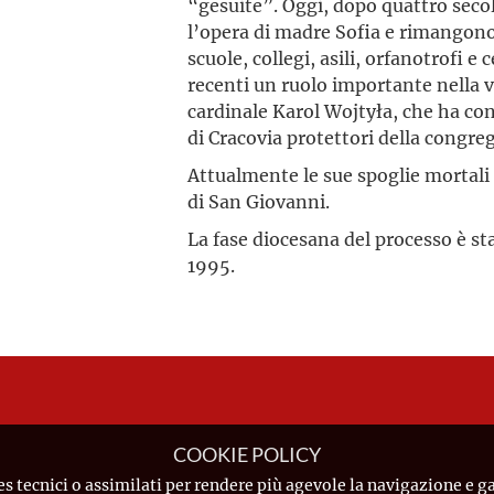
“gesuite”. Oggi, dopo quattro seco
l’opera di madre Sofia e rimangono
scuole, collegi, asili, orfanotrofi e
recenti un ruolo importante nella vi
cardinale Karol Wojtyła, che ha con
di Cracovia protettori della congre
Attualmente le sue spoglie mortali 
di San Giovanni.
La fase diocesana del processo è sta
1995.
COOKIE POLICY
es tecnici o assimilati per rendere più agevole la navigazione e ga