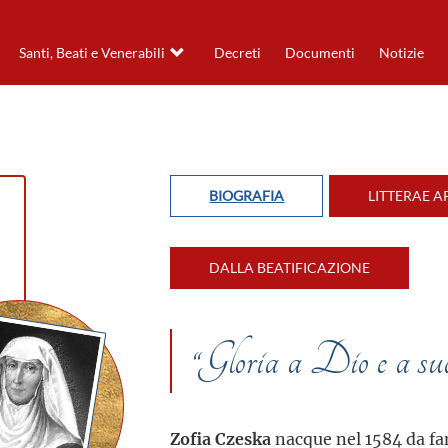
Santi, Beati e Venerabili
Decreti
Documenti
Notizie
BIOGRAFIA
LITTERAE A
DALLA BEATIFICAZIONE
“Gloria a Dio e a 
Zofia Czeska
nacque nel 1584 da fam