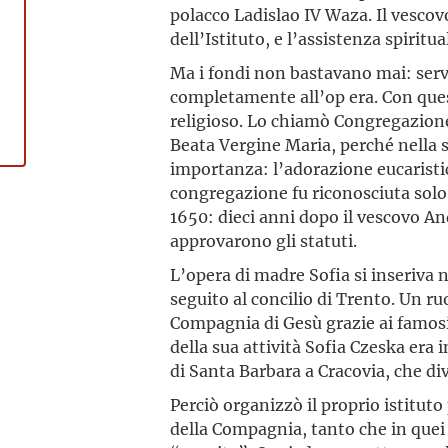
polacco Ladislao IV Waza. Il vescov
dell’Istituto, e l’assistenza spiritua
Ma i fondi non bastavano mai: serv
completamente all’op era. Con que
religioso. Lo chiamò Congregazione
Beata Vergine Maria, perché nella s
importanza: l’adorazione eucaristi
congregazione fu riconosciuta solo
1650: dieci anni dopo il vescovo An
approvarono gli statuti.
L’opera di madre Sofia si inseriva
seguito al concilio di Trento. Un r
Compagnia di Gesù grazie ai famosi 
della sua attività Sofia Czeska era
di Santa Barbara a Cracovia, che div
Perciò organizzò il proprio istitu
della Compagnia, tanto che in quei