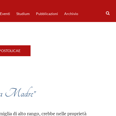
Eventi
Studium
Pubblicazioni
Archivio
POSTOLICAE
sua Madre”
iglia di alto rango, crebbe nelle proprietà