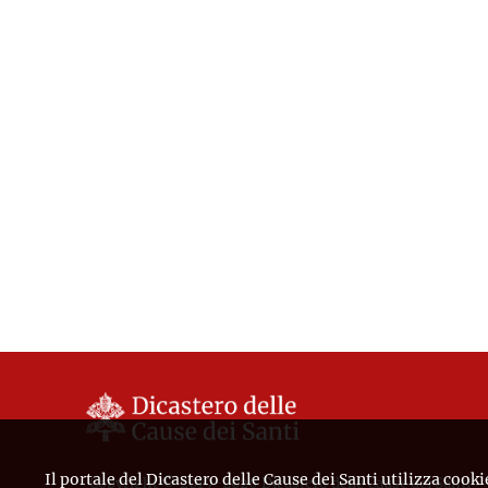
Il portale del Dicastero delle Cause dei Santi utilizza cooki
Copyright © 2019-2026 Dicastero delle Cause dei Santi