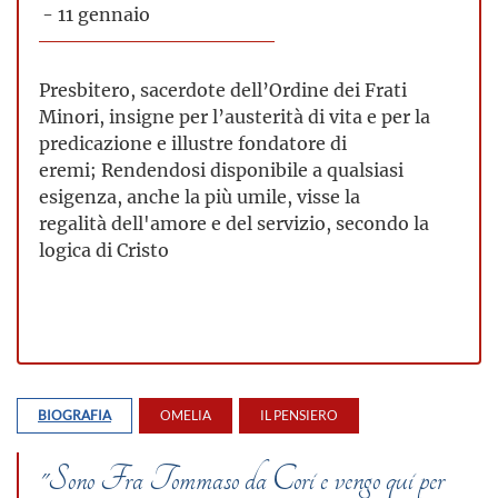
- 11 gennaio
Presbitero, sacerdote dell’Ordine dei Frati
Minori, insigne per l’austerità di vita e per la
predicazione e illustre fondatore di
eremi; Rendendosi disponibile a qualsiasi
esigenza, anche la più umile, visse la
regalità dell'amore e del servizio, secondo la
logica di Cristo
BIOGRAFIA
OMELIA
IL PENSIERO
"Sono Fra Tommaso da Cori e vengo qui per