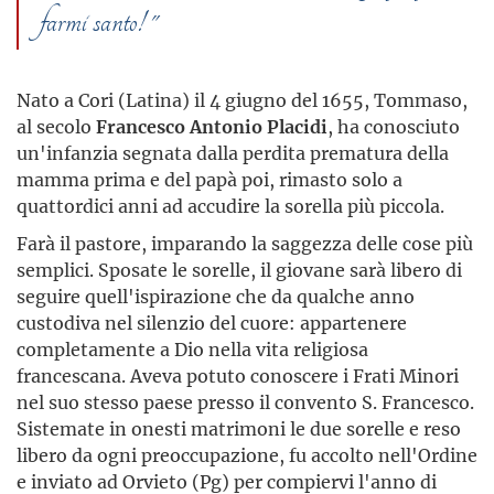
farmi santo! "
Nato a Cori (Latina) il 4 giugno del 1655, Tommaso,
al secolo
Francesco Antonio Placidi
, ha conosciuto
un'infanzia segnata dalla perdita prematura della
mamma prima e del papà poi, rimasto solo a
quattordici anni ad accudire la sorella più piccola.
Farà il pastore, imparando la saggezza delle cose più
semplici. Sposate le sorelle, il giovane sarà libero di
seguire quell'ispirazione che da qualche anno
custodiva nel silenzio del cuore: appartenere
completamente a Dio nella vita religiosa
francescana. Aveva potuto conoscere i Frati Minori
nel suo stesso paese presso il convento S. Francesco.
Sistemate in onesti matrimoni le due sorelle e reso
libero da ogni preoccupazione, fu accolto nell'Ordine
e inviato ad Orvieto (Pg) per compiervi l'anno di