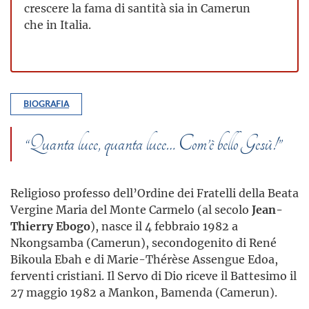
crescere la fama di santità sia in Camerun
che in Italia.
BIOGRAFIA
“Quanta luce, quanta luce… Com’è bello Gesù!”
Religioso professo dell’Ordine dei Fratelli della Beata
Vergine Maria del Monte Carmelo (al secolo
Jean-
Thierry Ebogo
), nasce il 4 febbraio 1982 a
Nkongsamba (Camerun), secondogenito di René
Bikoula Ebah e di Marie-Thérèse Assengue Edoa,
ferventi cristiani. Il Servo di Dio riceve il Battesimo il
27 maggio 1982 a Mankon, Bamenda (Camerun).