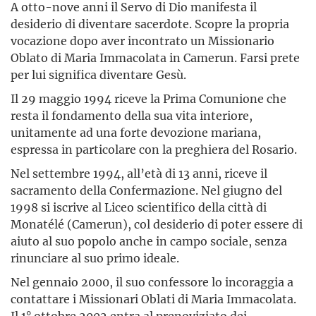
A otto-nove anni il Servo di Dio manifesta il
desiderio di diventare sacerdote. Scopre la propria
vocazione dopo aver incontrato un Missionario
Oblato di Maria Immacolata in Camerun. Farsi prete
per lui significa diventare Gesù.
Il 29 maggio 1994 riceve la Prima Comunione che
resta il fondamento della sua vita interiore,
unitamente ad una forte devozione mariana,
espressa in particolare con la preghiera del Rosario.
Nel settembre 1994, all’età di 13 anni, riceve il
sacramento della Confermazione. Nel giugno del
1998 si iscrive al Liceo scientifico della città di
Monatélé (Camerun), col desiderio di poter essere di
aiuto al suo popolo anche in campo sociale, senza
rinunciare al suo primo ideale.
Nel gennaio 2000, il suo confessore lo incoraggia a
contattare i Missionari Oblati di Maria Immacolata.
Il 1° ottobre 2002 entra al prenoviziato dei