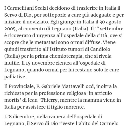
I Carmelitani Scalzi decidono di trasferire in Italia il
Servo di Dio, per sottoporlo a cure più adeguate e per
iniziare il noviziato. Egli giunge in Italia il 30 agosto
2005, al convento di Legnano (Italia). Il 1° settembre
è ricoverato d’urgenza all’ospedale della città, ove si
scopre che le metastasi sono ormai diffuse. Viene
quindi trasferito all’Istituto tumori di Candiolo
(Italia) per la prima chemioterapia, che si rivela
inutile. Il 15 novembre rientra all’ospedale di
Legnano, quando ormai per lui restano solo le cure
palliative.
Il Provinciale, P. Gabriele Mattavelli ocd, inoltra la
richiesta per la professione religiosa ‘in articulo
mortis’ di Jean-Thierry, mentre la mamma viene in
Italia per assistere il figlio morente.
L’8 dicembre, nella camera dell’ospedale di
Legnano, il Servo di Dio riveste l’abito del Carmelo