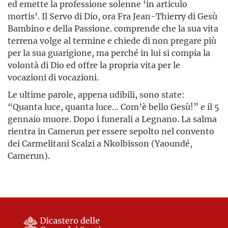
ed emette la professione solenne ‘in articulo
mortis’. Il Servo di Dio, ora Fra Jean-Thierry di Gesù
Bambino e della Passione. comprende che la sua vita
terrena volge al termine e chiede di non pregare più
per la sua guarigione, ma perché in lui si compia la
volontà di Dio ed offre la propria vita per le
vocazioni di vocazioni.
Le ultime parole, appena udibili, sono state:
“Quanta luce, quanta luce… Com’è bello Gesù!” e il 5
gennaio muore. Dopo i funerali a Legnano. La salma
rientra in Camerun per essere sepolto nel convento
dei Carmelitani Scalzi a Nkolbisson (Yaoundé,
Camerun).