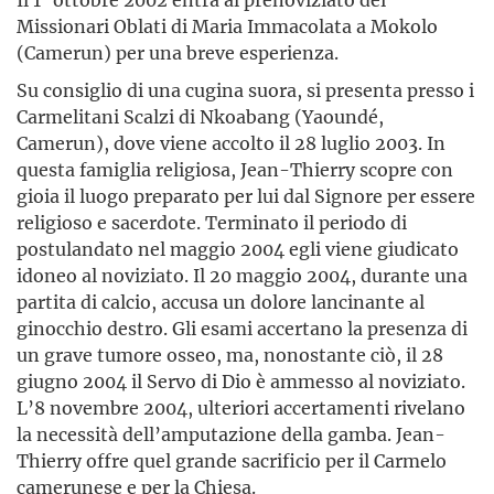
Missionari Oblati di Maria Immacolata a Mokolo
(Camerun) per una breve esperienza.
Su consiglio di una cugina suora, si presenta presso i
Carmelitani Scalzi di Nkoabang (Yaoundé,
Camerun), dove viene accolto il 28 luglio 2003. In
questa famiglia religiosa, Jean-Thierry scopre con
gioia il luogo preparato per lui dal Signore per essere
religioso e sacerdote. Terminato il periodo di
postulandato nel maggio 2004 egli viene giudicato
idoneo al noviziato. Il 20 maggio 2004, durante una
partita di calcio, accusa un dolore lancinante al
ginocchio destro. Gli esami accertano la presenza di
un grave tumore osseo, ma, nonostante ciò, il 28
giugno 2004 il Servo di Dio è ammesso al noviziato.
L’8 novembre 2004, ulteriori accertamenti rivelano
la necessità dell’amputazione della gamba. Jean-
Thierry offre quel grande sacrificio per il Carmelo
camerunese e per la Chiesa.