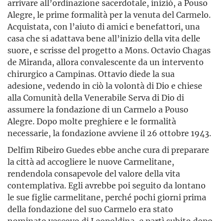
arrivare all’ordinazione sacerdotale, inizió, a Pouso
Alegre, le prime formalità per la venuta del Carmelo.
Acquistata, con l’aiuto di amici e benefattori, una
casa che si adattava bene all’inizio della vita delle
suore, e scrisse del progetto a Mons. Octavio Chagas
de Miranda, allora convalescente da un intervento
chirurgico a Campinas. Ottavio diede la sua
adesione, vedendo in ciò la volontà di Dio e chiese
alla Comunità della Venerabile Serva di Dio di
assumere la fondazione di un Carmelo a Pouso
Alegre. Dopo molte preghiere e le formalità
necessarie, la fondazione avviene il 26 ottobre 1943.
Delfim Ribeiro Guedes ebbe anche cura di preparare
la città ad accogliere le nuove Carmelitane,
rendendola consapevole del valore della vita
contemplativa. Egli avrebbe poi seguito da lontano
le sue figlie carmelitane, perché pochi giorni prima
della fondazione del suo Carmelo era stato
nominato vescovo di Leopoldina, e partì subito dopo