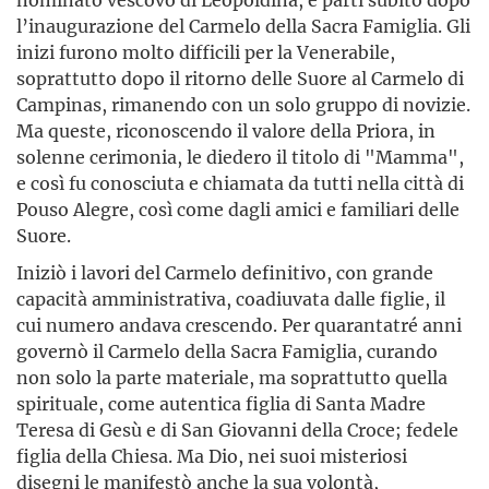
l’inaugurazione del Carmelo della Sacra Famiglia. Gli
inizi furono molto difficili per la Venerabile,
soprattutto dopo il ritorno delle Suore al Carmelo di
Campinas, rimanendo con un solo gruppo di novizie.
Ma queste, riconoscendo il valore della Priora, in
solenne cerimonia, le diedero il titolo di "Mamma",
e così fu conosciuta e chiamata da tutti nella città di
Pouso Alegre, così come dagli amici e familiari delle
Suore.
Iniziò i lavori del Carmelo definitivo, con grande
capacità amministrativa, coadiuvata dalle figlie, il
cui numero andava crescendo. Per quarantatré anni
governò il Carmelo della Sacra Famiglia, curando
non solo la parte materiale, ma soprattutto quella
spirituale, come autentica figlia di Santa Madre
Teresa di Gesù e di San Giovanni della Croce; fedele
figlia della Chiesa. Ma Dio, nei suoi misteriosi
disegni le manifestò anche la sua volontà,