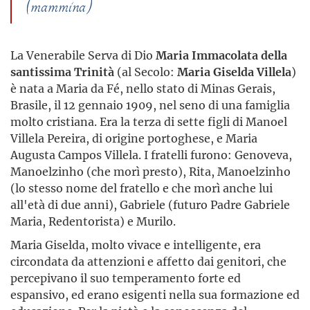
(mammina)
La Venerabile Serva di Dio
Maria Immacolata della
santissima Trinità
(al Secolo:
Maria Giselda Villela
)
è nata a Maria da Fé, nello stato di Minas Gerais,
Brasile, il 12 gennaio 1909, nel seno di una famiglia
molto cristiana. Era la terza di sette figli di Manoel
Villela Pereira, di origine portoghese, e Maria
Augusta Campos Villela. I fratelli furono: Genoveva,
Manoelzinho (che morì presto), Rita, Manoelzinho
(lo stesso nome del fratello e che morì anche lui
all'età di due anni), Gabriele (futuro Padre Gabriele
Maria, Redentorista) e Murilo.
Maria Giselda, molto vivace e intelligente, era
circondata da attenzioni e affetto dai genitori, che
percepivano il suo temperamento forte ed
espansivo, ed erano esigenti nella sua formazione ed