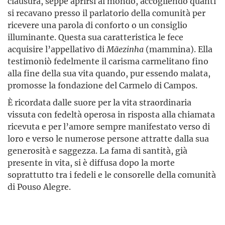
clausura, seppe aprirsi al mondo, accogliendo quanti
si recavano presso il parlatorio della comunità per
ricevere una parola di conforto o un consiglio
illuminante. Questa sua caratteristica le fece
acquisire l’appellativo di
Mãezinha
(mammina). Ella
testimoniò fedelmente il carisma carmelitano fino
alla fine della sua vita quando, pur essendo malata,
promosse la fondazione del Carmelo di Campos.
È ricordata dalle suore per la vita straordinaria
vissuta con fedeltà operosa in risposta alla chiamata
ricevuta e per l’amore sempre manifestato verso di
loro e verso le numerose persone attratte dalla sua
generosità e saggezza. La fama di santità, già
presente in vita, si è diffusa dopo la morte
soprattutto tra i fedeli e le consorelle della comunità
di Pouso Alegre.