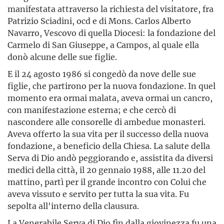
manifestata attraverso la richiesta del visitatore, fra
Patrizio Sciadini, ocd e di Mons. Carlos Alberto
Navarro, Vescovo di quella Diocesi: la fondazione del
Carmelo di San Giuseppe, a Campos, al quale ella
donò alcune delle sue figlie.
E il 24 agosto 1986 si congedò da nove delle sue
figlie, che partirono per la nuova fondazione. In quel
momento era ormai malata, aveva ormai un cancro,
con manifestazione esterna; e che cercò di
nascondere alle consorelle di ambedue monasteri.
Aveva offerto la sua vita per il successo della nuova
fondazione, a beneficio della Chiesa. La salute della
Serva di Dio andò peggiorando e, assistita da diversi
medici della città, il 20 gennaio 1988, alle 11.20 del
mattino, partì per il grande incontro con Colui che
aveva vissuto e servito per tutta la sua vita. Fu
sepolta all'interno della clausura.
La Venerabile Serva di Dio fìn dalla giovinezza fu una