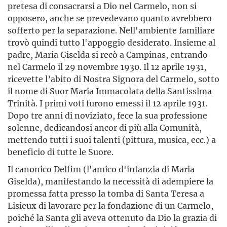
pretesa di consacrarsi a Dio nel Carmelo, non si
opposero, anche se prevedevano quanto avrebbero
sofferto per la separazione. Nell'ambiente familiare
trovò quindi tutto l'appoggio desiderato. Insieme al
padre, Maria Giselda si recò a Campinas, entrando
nel Carmelo il 29 novembre 1930. Il 12 aprile 1931,
ricevette l’abito di Nostra Signora del Carmelo, sotto
il nome di Suor Maria Immacolata della Santissima
Trinità. I primi voti furono emessi il 12 aprile 1931.
Dopo tre anni di noviziato, fece la sua professione
solenne, dedicandosi ancor di più alla Comunità,
mettendo tutti i suoi talenti (pittura, musica, ecc.) a
beneficio di tutte le Suore.
Il canonico Delfim (l'amico d'infanzia di Maria
Giselda), manifestando la necessità di adempiere la
promessa fatta presso la tomba di Santa Teresa a
Lisieux di lavorare per la fondazione di un Carmelo,
poiché la Santa gli aveva ottenuto da Dio la grazia di