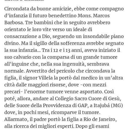
Circondata da buone amicizie, ebbe come compagno
d’infanzia il futuro benedettino Mons. Marcos
Barbosa. Tre bambini che in seguito avrebbero
orientato le loro vite verso un ideale di
consacrazione a Dio, seguendo un insondabile piano
divino. Ma il sigillo della sofferenza avrebbe segnato
la sua infanzia... Tra i 12 e i 13 anni, aveva iniziato il
suo calvario con la comparsa di un grande tumore
all'inguine che, nella sua ingenuità, sembrava
normale. Avvertito del pericolo che circondava la
figlia, il signor Villela la portò dal medico in un'altra
città dalle maggiori risorse, dove -con mezzi
precari- l'enorme tumore venne asportato. Così
poté, allora, andare al Collegio Sacro Cuore di Gesù,
delle Suore della Provvidenza di GAP, a Itajubá (MG)
dove, in pochi mesi, ricomparve il tumore.
Allarmato, il padre portò la figlia a Rio de Janeiro,
alla ricerca dei migliori esperti. Dopo gli esami