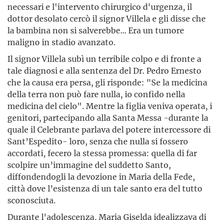
necessari e l'intervento chirurgico d'urgenza, il
dottor desolato cercò il signor Villela e gli disse che
la bambina non si salverebbe... Era un tumore
maligno in stadio avanzato.
Il signor Villela subì un terribile colpo e di fronte a
tale diagnosi e alla sentenza del Dr. Pedro Ernesto
che la causa era persa, gli risponde: "Se la medicina
della terra non può fare nulla, io confido nella
medicina del cielo". Mentre la figlia veniva operata, i
genitori, partecipando alla Santa Messa -durante la
quale il Celebrante parlava del potere intercessore di
Sant’Espedito- loro, senza che nulla si fossero
accordati, fecero la stessa promessa: quella di far
scolpire un’immagine del suddetto Santo,
diffondendogli la devozione in Maria della Fede,
città dove l’esistenza di un tale santo era del tutto
sconosciuta.
Durante l'adolescenza, Maria Giselda idealizzava di