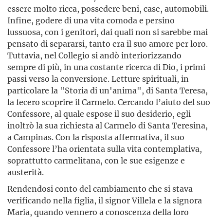
essere molto ricca, possedere beni, case, automobili.
Infine, godere di una vita comoda e persino
lussuosa, con i genitori, dai quali non si sarebbe mai
pensato di separarsi, tanto era il suo amore per loro.
Tuttavia, nel Collegio si andò interiorizzando
sempre di più, in una costante ricerca di Dio, i primi
passi verso la conversione. Letture spirituali, in
particolare la "Storia di un'anima", di Santa Teresa,
la fecero scoprire il Carmelo. Cercando l’aiuto del suo
Confessore, al quale espose il suo desiderio, egli
inoltrò la sua richiesta al Carmelo di Santa Teresina,
a Campinas. Con la risposta affermativa, il suo
Confessore l’ha orientata sulla vita contemplativa,
soprattutto carmelitana, con le sue esigenze e
austerità.
Rendendosi conto del cambiamento che si stava
verificando nella figlia, il signor Villela e la signora
Maria, quando vennero a conoscenza della loro