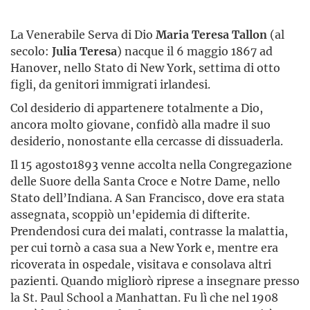
La Venerabile Serva di Dio
Maria Teresa Tallon
(al
secolo:
Julia Teresa
) nacque il 6 maggio 1867 ad
Hanover, nello Stato di New York, settima di otto
figli, da genitori immigrati irlandesi.
Col desiderio di appartenere totalmente a Dio,
ancora molto giovane, confidò alla madre il suo
desiderio, nonostante ella cercasse di dissuaderla.
Il 15 agosto1893 venne accolta nella Congregazione
delle Suore della Santa Croce e Notre Dame, nello
Stato dell’Indiana. A San Francisco, dove era stata
assegnata, scoppiò un'epidemia di difterite.
Prendendosi cura dei malati, contrasse la malattia,
per cui tornò a casa sua a New York e, mentre era
ricoverata in ospedale, visitava e consolava altri
pazienti. Quando migliorò riprese a insegnare presso
la St. Paul School a Manhattan. Fu lì che nel 1908