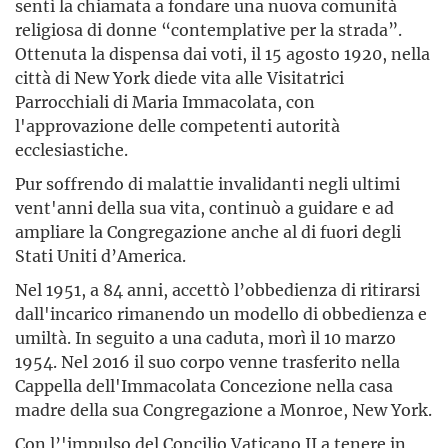
sentì la chiamata a fondare una nuova comunità
religiosa di donne “contemplative per la strada”.
Ottenuta la dispensa dai voti, il 15 agosto 1920, nella
città di New York diede vita alle Visitatrici
Parrocchiali di Maria Immacolata, con
l'approvazione delle competenti autorità
ecclesiastiche.
Pur soffrendo di malattie invalidanti negli ultimi
vent'anni della sua vita, continuò a guidare e ad
ampliare la Congregazione anche al di fuori degli
Stati Uniti d’America.
Nel 1951, a 84 anni, accettò l’obbedienza di ritirarsi
dall'incarico rimanendo un modello di obbedienza e
umiltà. In seguito a una caduta, morì il 10 marzo
1954. Nel 2016 il suo corpo venne trasferito nella
Cappella dell'Immacolata Concezione nella casa
madre della sua Congregazione a Monroe, New York.
Con l’'impulso del Concilio Vaticano II a tenere in