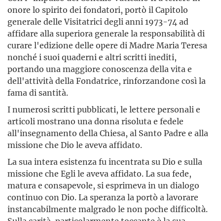
onore lo spirito dei fondatori, portò il Capitolo
generale delle Visitatrici degli anni 1973-74 ad
affidare alla superiora generale la responsabilità di
curare l'edizione delle opere di Madre Maria Teresa
nonché i suoi quaderni e altri scritti inediti,
portando una maggiore conoscenza della vita e
dell'attività della Fondatrice, rinforzandone così la
fama di santità.
I numerosi scritti pubblicati, le lettere personali e
articoli mostrano una donna risoluta e fedele
all'insegnamento della Chiesa, al Santo Padre e alla
missione che Dio le aveva affidato.
La sua intera esistenza fu incentrata su Dio e sulla
missione che Egli le aveva affidato. La sua fede,
matura e consapevole, si esprimeva in un dialogo
continuo con Dio. La speranza la portò a lavorare
instancabilmente malgrado le non poche difficoltà.
Sulla carità, particolarmente toccante è la sua