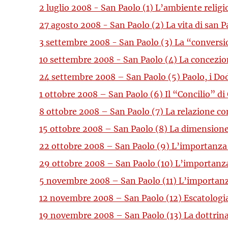
2 luglio 2008 - San Paolo (1) L’ambiente religi
27 agosto 2008 - San Paolo (2) La vita di san
3 settembre 2008 - San Paolo (3) La “conversi
10 settembre 2008 - San Paolo (4) La concezio
24 settembre 2008 – San Paolo (5) Paolo, i Dod
1 ottobre 2008 – San Paolo (6) Il “Concilio” d
8 ottobre 2008 – San Paolo (7) La relazione con
15 ottobre 2008 – San Paolo (8) La dimensione 
22 ottobre 2008 – San Paolo (9) L’importanza d
29 ottobre 2008 – San Paolo (10) L’importanza d
5 novembre 2008 – San Paolo (11) L’importanza d
12 novembre 2008 – San Paolo (12) Escatologia:
19 novembre 2008 – San Paolo (13) La dottrina d