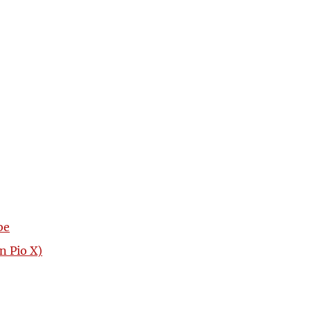
be
n Pio X)