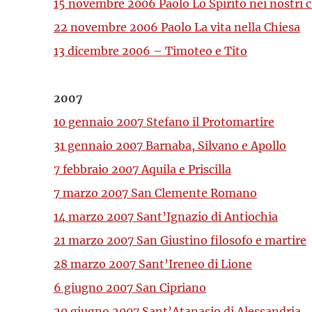
15 novembre 2006 Paolo Lo Spirito nei nostri c
22 novembre 2006 Paolo La vita nella Chiesa
13 dicembre 2006 – Timoteo e Tito
2007
10 gennaio 2007 Stefano il Protomartire
31 gennaio 2007 Barnaba, Silvano e Apollo
7 febbraio 2007 Aquila e Priscilla
7 marzo 2007 San Clemente Romano
14 marzo 2007 Sant’Ignazio di Antiochia
21 marzo 2007 San Giustino filosofo e martire
28 marzo 2007 Sant’Ireneo di Lione
6 giugno 2007 San Cipriano
20 giugno 2007 Sant’Atanasio di Alessandria