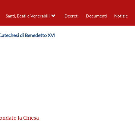
Santi, Beati e Venerabili
Decreti
Documenti
Notizie
 Catechesi di Benedetto XVI
fondato la Chiesa