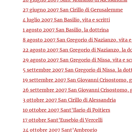
27 giugno 2007 San Cirillo di Gerusalemme
4 luglio 2007 San Basilio, vita e scritti
1 agosto 2007 San Basilio, la dottrina
8 agosto 2007 San Gregorio di Nazianzo, vita e 
22 agosto 2007 San Gregorio di Nazianzo, la d
29 agosto 2007 San Gregorio di Nissa, vita e scr
5 settembre 2007 San Gregorio di Nissa, la dot
19 settembre 2007 San Giovanni Crisostomo, gl
26 settembre 2007 San Giovanni Crisostomo, gl
3 ottobre 2007 San Cirillo di Alessandria
10 ottobre 2007 Sant’Ilario di Poitiers
17 ottobre Sant’Eusebio di Vercelli
24 ottobre 2007 Sant’Ambrogio