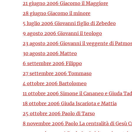
21 giugno 2006 Giacomo il Maggiore
28 giugno Giacomo il minore
5 luglio 2006 Giovanni figlio di Zebedeo
9 agosto 2006 Giovanni il teologo
23 agosto 2006 Giovanni il veggente di Patmo
30 agosto 2006 Matteo
6 settembre 2006 Filippo
27 settembre 2006 Tommaso
4 ottobre 2006 Bartolomeo
11 ottobre 2006 Simone il Cananeo e Giuda Ta
18 ottobre 2006 Giuda Iscariota e Mattia
25 ottobre 2006 Paolo di Tarso
8 novembre 2006 Paolo La centralità di Gesù C