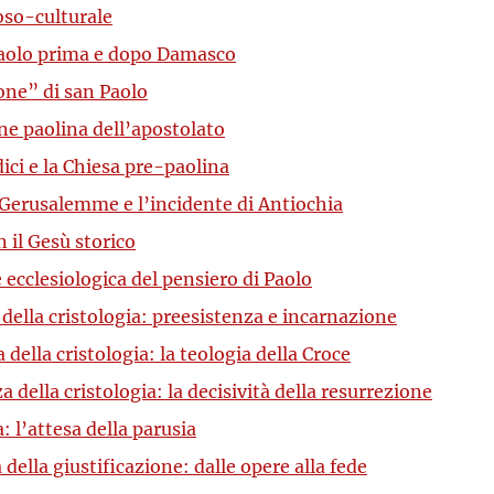
oso-culturale
 Paolo prima e dopo Damasco
one” di san Paolo
ne paolina dell’apostolato
ici e la Chiesa pre-paolina
i Gerusalemme e l’incidente di Antiochia
 il Gesù storico
ecclesiologica del pensiero di Paolo
ella cristologia: preesistenza e incarnazione
ella cristologia: la teologia della Croce
ella cristologia: la decisività della resurrezione
 l’attesa della parusia
ella giustificazione: dalle opere alla fede