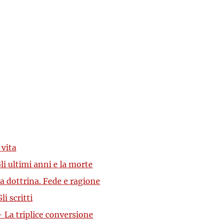
 vita
i ultimi anni e la morte
a dottrina. Fede e ragione
i scritti
 La triplice conversione