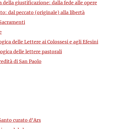
ella giustificazione: dalla fede alle opere
: dal peccato (originale) alla libertà
 Sacramenti
e
ica delle Lettere ai Colossesi e agli Efesini
gica delle lettere pastorali
redità di San Paolo
Santo curato d’Ars