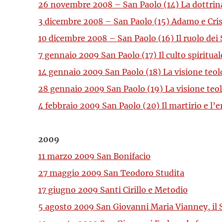
26 novembre 2008 – San Paolo (14) La dottrina d
3 dicembre 2008 – San Paolo (15) Adamo e Cristo
10 dicembre 2008 – San Paolo (16) Il ruolo dei
7 gennaio 2009 San Paolo (17) Il culto spiritual
14 gennaio 2009 San Paolo (18) La visione teolog
28 gennaio 2009 San Paolo (19) La visione teolo
4 febbraio 2009 San Paolo (20) Il martirio e l’e
2009
11 marzo 2009 San Bonifacio
27 maggio 2009 San Teodoro Studita
17 giugno 2009 Santi Cirillo e Metodio
5 agosto 2009 San Giovanni Maria Vianney, il 