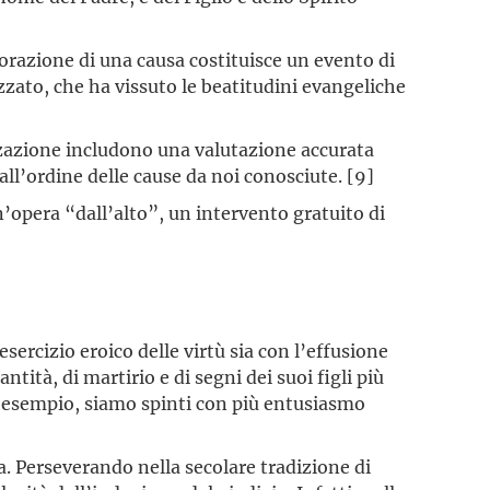
borazione di una causa costituisce un evento di
ezzato, che ha vissuto le beatitudini evangeliche
izzazione includono una valutazione accurata
all’ordine delle cause da noi conosciute. [9]
n’opera “dall’alto”, un intervento gratuito di
sercizio eroico delle virtù sia con l’effusione
tità, di martirio e di segni dei suoi figli più
oro esempio, siamo spinti con più entusiasmo
a. Perseverando nella secolare tradizione di