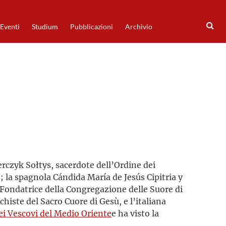
Eventi
Studium
Pubblicazioni
Archivio
rczyk Sołtys, sacerdote dell’Ordine dei
 la spagnola Cándida María de Jesús Cipitria y
, Fondatrice della Congregazione delle Suore di
histe del Sacro Cuore di Gesù, e l’italiana
ei Vescovi del Medio Oriente
e ha visto la