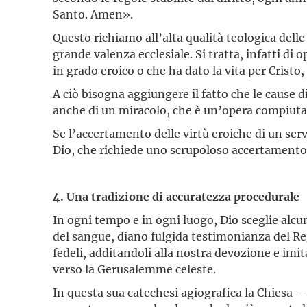
Santo. Amen».
Questo richiamo all’alta qualità teologica dell
grande valenza ecclesiale. Si tratta, infatti di
in grado eroico o che ha dato la vita per Cristo
A ciò bisogna aggiungere il fatto che le cause 
anche di un miracolo, che è un’opera compiuta d
Se l’accertamento delle virtù eroiche di un ser
Dio, che richiede uno scrupoloso accertamento sc
4. Una tradizione di accuratezza procedurale
In ogni tempo e in ogni luogo, Dio sceglie alcun
del sangue, diano fulgida testimonianza del Regno
fedeli, additandoli alla nostra devozione e imi
verso la Gerusalemme celeste.
In questa sua catechesi agiografica la Chiesa –