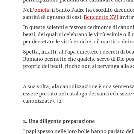
Nell’
omelia
il Santo Padre ha esordito dicendo: 
santità di ognuno di essi,
Benedetto XVI
invitav
In queste solenni e festose cerimonie di canoni
beati, dei quali si celebrano le virtù esimie o 
per decretare le virtù eroiche o il martirio dei s
Spetta, infatti, al Papa emettere i decreti di b
Romano permette che qualche servo di Dio possa
proprio dei beati, finché non si pervenga alla 
A sua volta, «la canonizzazione è una sentenza
essere portato nel catalogo dei santi ed essere v
canonizzati». [2]
2. Una diligente preparazione
I papi spesso nelle loro bolle hanno parlato de