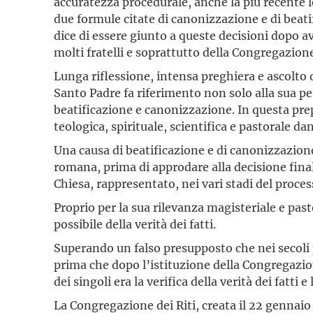
accuratezza procedurale, anche la più recente leg
due formule citate di canonizzazione e di beatif
dice di essere giunto a queste decisioni dopo av
molti fratelli e soprattutto della Congregazione
Lunga riflessione, intensa preghiera e ascolto
Santo Padre fa riferimento non solo alla sua p
beatificazione e canonizzazione. In questa pre
teologica, spirituale, scientifica e pastorale da
Una causa di beatificazione e di canonizzazione
romana, prima di approdare alla decisione fina
Chiesa, rappresentato, nei vari stadi del proce
Proprio per la sua rilevanza magisteriale e pas
possibile della verità dei fatti.
Superando un falso presupposto che nei secoli 
prima che dopo l’istituzione della Congregazione
dei singoli era la verifica della verità dei fat
La Congregazione dei Riti, creata il 22 gennaio