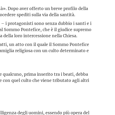
tà». Dopo aver offerto un breve profilo della
ocedere spediti sulla via della santità.
– i protagonisti sono senza dubbio i santi e i
o dal Sommo Pontefice, che è il giudice supremo
ia della loro intercessione nella Chiesa.
fatti, un atto con il quale il Sommo Pontefice
amiglia religiosa con un culto determinato e
 qualcuno, prima inserito tra i beati, debba
 con quel culto che viene tributato agli altri
elligenza degli uomini, essendo più opera del