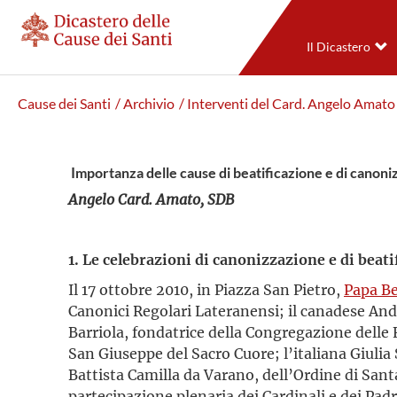
Il Dicastero
Cause dei Santi
/ Archivio
/ Interventi del Card. Angelo Amato
Importanza delle cause di beatificazione e di canon
Angelo Card. Amato, SDB
1. Le celebrazioni di canonizzazione e di beati
Il 17 ottobre 2010, in Piazza San Pietro,
Papa B
Canonici Regolari Lateranensi; il canadese Andr
Barriola, fondatrice della Congregazione delle 
San Giuseppe del Sacro Cuore; l’italiana Giulia
Battista Camilla da Varano, dell’Ordine di Sant
partecipazione plenaria dei Cardinali e dei Padr