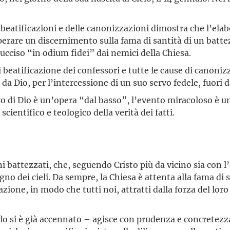
e beatificazioni e delle canonizzazioni dimostra che l’ela
 operare un discernimento sulla fama di santità di un batt
, ucciso “in odium fidei” dai nemici della Chiesa.
di beatificazione dei confessori e tutte le cause di canon
a Dio, per l’intercessione di un suo servo fedele, fuori d
vo di Dio è un’opera “dal basso”, l’evento miracoloso è u
ientifico e teologico della verità dei fatti.
i battezzati, che, seguendo Cristo più da vicino sia con l’e
 dei cieli. Da sempre, la Chiesa è attenta alla fama di san
tazione, in modo che tutti noi, attratti dalla forza del l
 lo si è già accennato – agisce con prudenza e concretezz