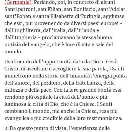
(Germania)
. Parlando, poi, in concreto di alcuni
Santi patroni, san Kilian, san Bonifacio, sant'Adelar,
sant'Eoban e santa Elisabetta di Turingia, aggiunse
che essi, pur provenendo da diversi paesi europei -
dall’Inghilterra, dall’Italia, dall’Irlanda e
dall’Ungheria - proclamavano la stessa buona
notizia del Vangelo, che è luce di vita e sale del
mondo.
Usufruendo dell’opportunità data da Dio in Gesù
Cristo, di ascoltare e accogliere la sua parola, i Santi
immettono nella storia dell'umanità l’energia pulita
dell’amore, del perdono, della fratellanza, della
mitezza e della pace. Con la loro grande bontà essi
rendono più ospitale la città dell’uomo e più
luminosa la città di Dio, che è la Chiesa. I Santi
cambiano il mondo, ma anche la Chiesa, resa più
evangelica e più credibile dalla loro testimonianza.
2. Da questo punto di vista, l'esperienza delle