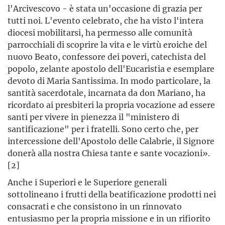
l'Arcivescovo - è stata un'occasione di grazia per
tutti noi. L'evento celebrato, che ha visto l'intera
diocesi mobilitarsi, ha permesso alle comunità
parrocchiali di scoprire la vita e le virtù eroiche del
nuovo Beato, confessore dei poveri, catechista del
popolo, zelante apostolo dell'Eucaristia e esemplare
devoto di Maria Santissima. In modo particolare, la
santità sacerdotale, incarnata da don Mariano, ha
ricordato ai presbiteri la propria vocazione ad essere
santi per vivere in pienezza il "ministero di
santificazione" per i fratelli. Sono certo che, per
intercessione dell'Apostolo delle Calabrie, il Signore
donerà alla nostra Chiesa tante e sante vocazioni».
[2]
Anche i Superiori e le Superiore generali
sottolineano i frutti della beatificazione prodotti nei
consacrati e che consistono in un rinnovato
entusiasmo per la propria missione e in un rifiorito