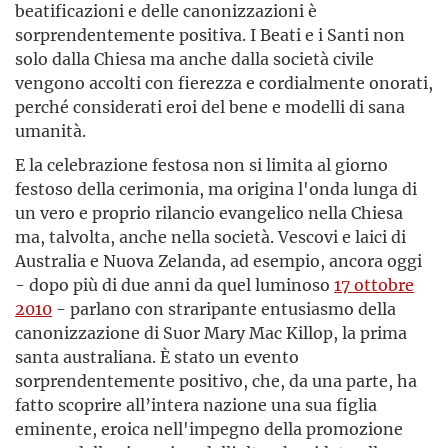
beatificazioni e delle canonizzazioni è
sorprendentemente positiva. I Beati e i Santi non
solo dalla Chiesa ma anche dalla società civile
vengono accolti con fierezza e cordialmente onorati,
perché considerati eroi del bene e modelli di sana
umanità.
E la celebrazione festosa non si limita al giorno
festoso della cerimonia, ma origina l'onda lunga di
un vero e proprio rilancio evangelico nella Chiesa
ma, talvolta, anche nella società. Vescovi e laici di
Australia e Nuova Zelanda, ad esempio, ancora oggi
- dopo più di due anni da quel luminoso
17 ottobre
2010
- parlano con straripante entusiasmo della
canonizzazione di Suor Mary Mac Killop, la prima
santa australiana. È stato un evento
sorprendentemente positivo, che, da una parte, ha
fatto scoprire all’intera nazione una sua figlia
eminente, eroica nell'impegno della promozione