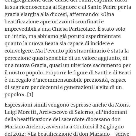
la sua riconoscenza al Signore e al Santo Padre per la
grazia elargita alla diocesi, affermando: «Una
beatificazione apre orizzonti sconfinati e
imprevedibili a una Chiesa Particolare. È stato solo
un inizio, ma abbiamo già potuto esperimentare
quanto la nuova Beata sia capace di incidere e
coinvolgere. Ma l'evento più straordinario è stata la
percezione quasi sensibile di un valore aggiunto, di
una nuova Grazia, quasi un ulteriore sacramento per
il nostro popolo. Proporre le figure di Santi e di Beati
è un regalo d'incommensurabile preziosità, capace
di segnare per decenni e generazioni la vita di un
popolo». [1]
Espressioni simili vengono espresse anche da Mons.
Luigi Moretti, Arcivescovo di Salerno, all'indomani
della beatificazione del sacerdote diocesano don
Mariano Arciero, avvenuta a Contursi il 24 giugno
del 2012: «La beatificazione di don Mariano - scrive