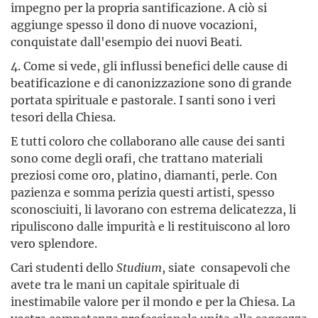
impegno per la propria santificazione. A ciò si
aggiunge spesso il dono di nuove vocazioni,
conquistate dall'esempio dei nuovi Beati.
4. Come si vede, gli influssi benefici delle cause di
beatificazione e di canonizzazione sono di grande
portata spirituale e pastorale. I santi sono i veri
tesori della Chiesa.
E tutti coloro che collaborano alle cause dei santi
sono come degli orafi, che trattano materiali
preziosi come oro, platino, diamanti, perle. Con
pazienza e somma perizia questi artisti, spesso
sconosciuiti, li lavorano con estrema delicatezza, li
ripuliscono dalle impurità e li restituiscono al loro
vero splendore.
Cari studenti dello
Studium
, siate consapevoli che
avete tra le mani un capitale spirituale di
inestimabile valore per il mondo e per la Chiesa. La