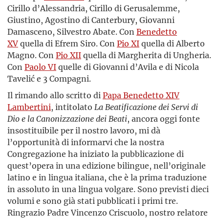
Cirillo d’Alessandria, Cirillo di Gerusalemme,
Giustino, Agostino di Canterbury, Giovanni
Damasceno, Silvestro Abate. Con
Benedetto
XV
quella di Efrem Siro. Con
Pio XI
quella di Alberto
Magno. Con
Pio XII
quella di Margherita di Ungheria.
Con
Paolo VI
quelle di Giovanni d’Avila e di Nicola
Tavelić e 3 Compagni.
Il rimando allo scritto di
Papa Benedetto XIV
Lambertini
, intitolato
La Beatificazione dei Servi di
Dio e la Canonizzazione dei Beati
, ancora oggi fonte
insostituibile per il nostro lavoro, mi dà
l’opportunità di informarvi che la nostra
Congregazione ha iniziato la pubblicazione di
quest’opera in una edizione bilingue, nell’originale
latino e in lingua italiana, che è la prima traduzione
in assoluto in una lingua volgare. Sono previsti dieci
volumi e sono già stati pubblicati i primi tre.
Ringrazio Padre Vincenzo Criscuolo, nostro relatore