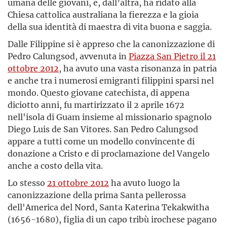
umana delle giovani, e, dall’altra, ha ridato alla
Chiesa cattolica australiana la fierezza e la gioia
della sua identità di maestra di vita buona e saggia.
Dalle Filippine si è appreso che la canonizzazione di
Pedro Calungsod, avvenuta in
Piazza San Pietro il 21
ottobre 2012
, ha avuto una vasta risonanza in patria
e anche tra i numerosi emigranti filippini sparsi nel
mondo. Questo giovane catechista, di appena
diciotto anni, fu martirizzato il 2 aprile 1672
nell'isola di Guam insieme al missionario spagnolo
Diego Luis de San Vitores. San Pedro Calungsod
appare a tutti come un modello convincente di
donazione a Cristo e di proclamazione del Vangelo
anche a costo della vita.
Lo stesso
21 ottobre 2012
ha avuto luogo la
canonizzazione della prima Santa pellerossa
dell'America del Nord, Santa Katerina Tekakwitha
(1656-1680), figlia di un capo tribù irochese pagano