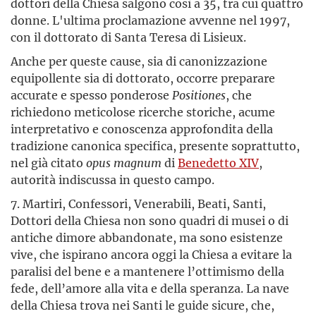
dottori della Chiesa salgono così a 35, tra cui quattro
donne. L'ultima proclamazione avvenne nel 1997,
con il dottorato di Santa Teresa di Lisieux.
Anche per queste cause, sia di canonizzazione
equipollente sia di dottorato, occorre preparare
accurate e spesso ponderose
Positiones
, che
richiedono meticolose ricerche storiche, acume
interpretativo e conoscenza approfondita della
tradizione canonica specifica, presente soprattutto,
nel già citato
opus magnum
di
Benedetto XIV
,
autorità indiscussa in questo campo.
7. Martiri, Confessori, Venerabili, Beati, Santi,
Dottori della Chiesa non sono quadri di musei o di
antiche dimore abbandonate, ma sono esistenze
vive, che ispirano ancora oggi la Chiesa a evitare la
paralisi del bene e a mantenere l’ottimismo della
fede, dell’amore alla vita e della speranza. La nave
della Chiesa trova nei Santi le guide sicure, che,