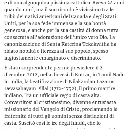
e di una algonquina piissima cattolica. Aveva 24 anni
quando morì, ma il suo ricordo è vivissimo tra le
tribù dei nativi americani del Canada e degli Stati
Uniti, per la sua fede immensa e la sua bontà
generosa, e anche per la sua castità di donna tutta
consacrata all'adorazione dell'unico vero Dio. La
canonizzazione di Santa Katerina Tekakwitha ha
ridato nobiltà e fierezza al suo popolo, spesso
ingiustamente emarginato e discriminato.
È stato sorprendente per me presiedere il 2
dicembre 2012, nella diocesi di Kottar, in Tamil Nadu
in India, la beatificazione di Nilakandan Lazarus
Devasahayam Pillai (1712-1752), il primo martire
indiano. Era un ufficiale regio di casta alta.
Convertitosi al cristianesimo, divenne entusiasta
missionario del Vangelo di Cristo, proclamando la
fraternità di tutti gli uomini senza distinzioni di
casta. Suscitò così le ire degli hindù, che lo