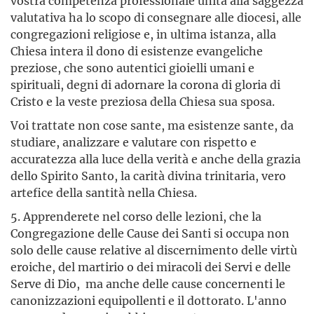
vostra competenza professionale unita alla saggezza
valutativa ha lo scopo di consegnare alle diocesi, alle
congregazioni religiose e, in ultima istanza, alla
Chiesa intera il dono di esistenze evangeliche
preziose, che sono autentici gioielli umani e
spirituali, degni di adornare la corona di gloria di
Cristo e la veste preziosa della Chiesa sua sposa.
Voi trattate non cose sante, ma esistenze sante, da
studiare, analizzare e valutare con rispetto e
accuratezza alla luce della verità e anche della grazia
dello Spirito Santo, la carità divina trinitaria, vero
artefice della santità nella Chiesa.
5. Apprenderete nel corso delle lezioni, che la
Congregazione delle Cause dei Santi si occupa non
solo delle cause relative al discernimento delle virtù
eroiche, del martirio o dei miracoli dei Servi e delle
Serve di Dio, ma anche delle cause concernenti le
canonizzazioni equipollenti e il dottorato. L'anno