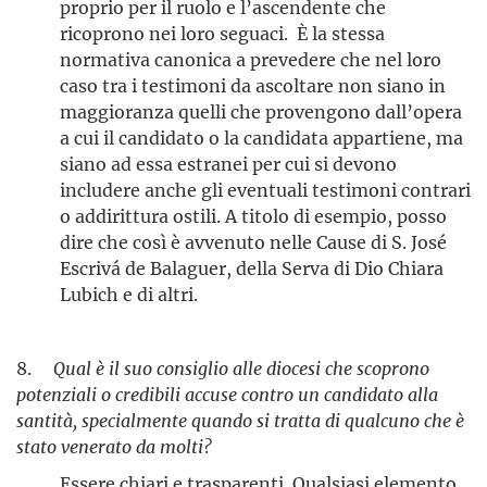
proprio per il ruolo e l’ascendente che
ricoprono nei loro seguaci. È la stessa
normativa canonica a prevedere che nel loro
caso tra i testimoni da ascoltare non siano in
maggioranza quelli che provengono dall’opera
a cui il candidato o la candidata appartiene, ma
siano ad essa estranei per cui si devono
includere anche gli eventuali testimoni contrari
o addirittura ostili. A titolo di esempio, posso
dire che così è avvenuto nelle Cause di S. José
Escrivá de Balaguer, della Serva di Dio Chiara
Lubich
e di altri.
8.
Qual è il suo consiglio alle diocesi che scoprono
potenziali o credibili accuse contro un candidato alla
santità, specialmente quando si tratta di qualcuno che è
stato venerato da molti?
Essere chiari e trasparenti. Qualsiasi elemento