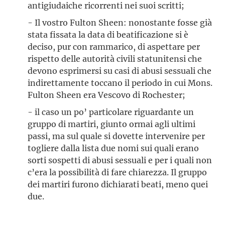
antigiudaiche ricorrenti nei suoi scritti;
- Il vostro Fulton Sheen: nonostante fosse già
stata fissata la data di beatificazione si è
deciso, pur con rammarico, di aspettare per
rispetto delle autorità civili statunitensi che
devono esprimersi su casi di abusi sessuali che
indirettamente toccano il periodo in cui Mons.
Fulton Sheen era Vescovo di Rochester;
- il caso un po’ particolare riguardante un
gruppo di martiri, giunto ormai agli ultimi
passi, ma sul quale si dovette intervenire per
togliere dalla lista due nomi sui quali erano
sorti sospetti di abusi sessuali e per i quali non
c’era la possibilità di fare chiarezza. Il gruppo
dei martiri furono dichiarati beati, meno quei
due.