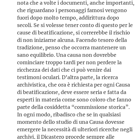
nota che a volte i documenti, anche importanti,
che riguardano i personaggi famosi vengono
fuori dopo molto tempo, addirittura dopo
secoli. Se si volesse tener conto di questo per le
cause di beatificazione, si correrebbe il rischio
di non iniziarne alcuna. Facendo tesoro della
tradizione, penso che occorra mantenere un
sano equilibrio. Una causa non dovrebbe
cominciare troppo tardi per non perdere la
ricchezza dei dati che ci può venire dai
testimoni oculari. D’altra parte, la ricerca
archivistica, che ora è richiesta per ogni Causa
di beatificazione, deve essere seria e fatta da
esperti in materia come sono coloro che fanno
parte della cosiddetta “commissione storica”.
In ogni modo, ribadisco che se in qualsiasi
momento dello studio di una Causa dovesse
emergere la necessità di ulteriori ricerche negli
archivi, il Dicastero procede sempre alle