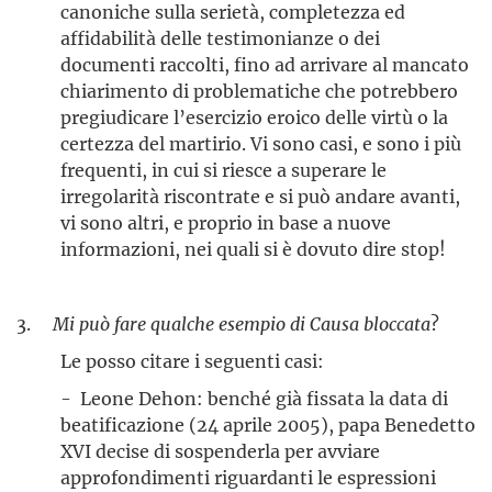
canoniche sulla serietà, completezza ed
affidabilità delle testimonianze o dei
documenti raccolti, fino ad arrivare al mancato
chiarimento di problematiche che potrebbero
pregiudicare l’esercizio eroico delle virtù o la
certezza del martirio. Vi sono casi, e sono i più
frequenti, in cui si riesce a superare le
irregolarità riscontrate e si può andare avanti,
vi sono altri, e proprio in base a nuove
informazioni, nei quali si è dovuto dire stop!
3.
Mi può fare qualche esempio di Causa bloccata
?
Le posso citare i seguenti casi:
- Leone Dehon: benché già fissata la data di
beatificazione (24 aprile 2005), papa Benedetto
XVI decise di sospenderla per avviare
approfondimenti riguardanti le espressioni