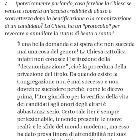
4.
Ipoteticamente parlando, cosa farebbe la Chiesa se
venisse scoperta un'accusa credibile di abuso o
scorrettezza dopo la beatificazione o la canonizzazione
di un candidato? La Chiesa ha un "protocollo" per
revocare o annullare lo status di beato o santo?
È una bella domanda e si spera che non succeda
mai una cosa del genere! La Chiesa cattolica
infatti non conosce l’istituzione della
“decanonizzazione”, cioè la procedura della
privazione del titolo. Da quando esiste la
Congregazione non è mai successo e non
dovrebbe succedere perché, come le dicevo
prima, l’iter giuridico per la verifica della vita
dei candidati agli onori degli altari è
abbastanza serio. Certo tale iter è sempre
perfezionabile, tenendo presente le nuove
realtà e le sfide del mondo moderno, ma esso
ha dato prova finora di attendibilità nei suoi