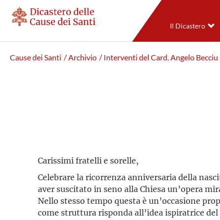
Il Dicastero
Cause dei Santi
/ Archivio
/ Interventi del Card. Angelo Becciu
Carissimi fratelli e sorelle,
Celebrare la ricorrenza anniversaria della nasci
aver suscitato in seno alla Chiesa un’opera mi
Nello stesso tempo questa è un’occasione propi
come struttura risponda all’idea ispiratrice del