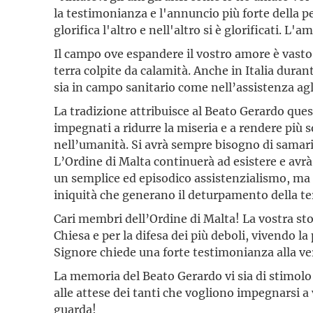
la testimonianza e l'annuncio più forte della pe
glorifica l'altro e nell'altro si è glorificati. L'
Il campo ove espandere il vostro amore è vasto 
terra colpite da calamità. Anche in Italia durant
sia in campo sanitario come nell’assistenza agli
La tradizione attribuisce al Beato Gerardo ques
impegnati a ridurre la miseria e a rendere più
nell’umanità. Si avrà sempre bisogno di samari
L’Ordine di Malta continuerà ad esistere e avrà
un semplice ed episodico assistenzialismo, ma 
iniquità che generano il deturpamento della ter
Cari membri dell’Ordine di Malta! La vostra stori
Chiesa e per la difesa dei più deboli, vivendo 
Signore chiede una forte testimonianza alla veri
La memoria del Beato Gerardo vi sia di stimolo a
alle attese dei tanti che vogliono impegnarsi a 
guarda!