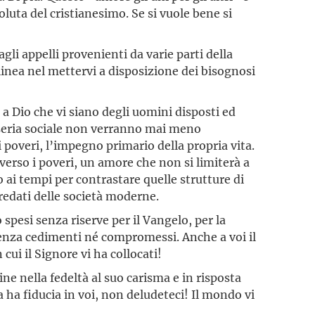
oluta del cristianesimo. Se si vuole bene si
li appelli provenienti da varie parti della
a linea nel mettervi a disposizione dei bisognosi
a Dio che vi siano degli uomini disposti ed
iseria sociale non verranno mai meno
i poveri, l’impegno primario della propria vita.
verso i poveri, un amore che non si limiterà a
ai tempi per contrastare quelle strutture di
eredati delle società moderne.
 spesi senza riserve per il Vangelo, per la
 senza cedimenti né compromessi. Anche a voi il
cui il Signore vi ha collocati!
ne nella fedeltà al suo carisma e in risposta
a ha fiducia in voi, non deludeteci! Il mondo vi