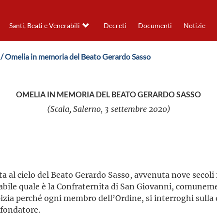
Santi, Beati e Venerabili
Decreti
Documenti
Notizie
/ Omelia in memoria del Beato Gerardo Sasso
OMELIA IN MEMORIA DEL BEATO GERARDO SASSO
(Scala, Salerno, 3 settembre 2020)
ta al cielo del Beato Gerardo Sasso, avvenuta nove secoli f
rabile quale è la Confraternita di San Giovanni, comune
zia perché ogni membro dell’Ordine, si interroghi sulla 
 fondatore.