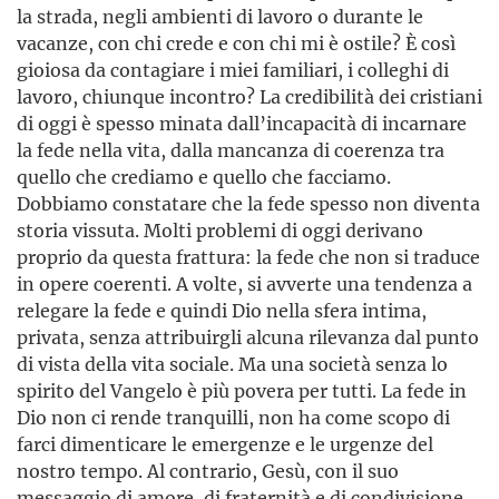
la strada, negli ambienti di lavoro o durante le
vacanze, con chi crede e con chi mi è ostile? È così
gioiosa da contagiare i miei familiari, i colleghi di
lavoro, chiunque incontro? La credibilità dei cristiani
di oggi è spesso minata dall’incapacità di incarnare
la fede nella vita, dalla mancanza di coerenza tra
quello che crediamo e quello che facciamo.
Dobbiamo constatare che la fede spesso non diventa
storia vissuta. Molti problemi di oggi derivano
proprio da questa frattura: la fede che non si traduce
in opere coerenti. A volte, si avverte una tendenza a
relegare la fede e quindi Dio nella sfera intima,
privata, senza attribuirgli alcuna rilevanza dal punto
di vista della vita sociale. Ma una società senza lo
spirito del Vangelo è più povera per tutti. La fede in
Dio non ci rende tranquilli, non ha come scopo di
farci dimenticare le emergenze e le urgenze del
nostro tempo. Al contrario, Gesù, con il suo
messaggio di amore, di fraternità e di condivisione,