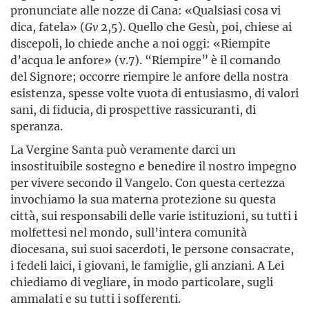
pronunciate alle nozze di Cana: «Qualsiasi cosa vi
dica, fatela» (
Gv
2,5). Quello che Gesù, poi, chiese ai
discepoli, lo chiede anche a noi oggi: «Riempite
d’acqua le anfore» (v.7). “Riempire” è il comando
del Signore; occorre riempire le anfore della nostra
esistenza, spesse volte vuota di entusiasmo, di valori
sani, di fiducia, di prospettive rassicuranti, di
speranza.
La Vergine Santa può veramente darci un
insostituibile sostegno e benedire il nostro impegno
per vivere secondo il Vangelo. Con questa certezza
invochiamo la sua materna protezione su questa
città, sui responsabili delle varie istituzioni, su tutti i
molfettesi nel mondo, sull’intera comunità
diocesana, sui suoi sacerdoti, le persone consacrate,
i fedeli laici, i giovani, le famiglie, gli anziani. A Lei
chiediamo di vegliare, in modo particolare, sugli
ammalati e su tutti i sofferenti.