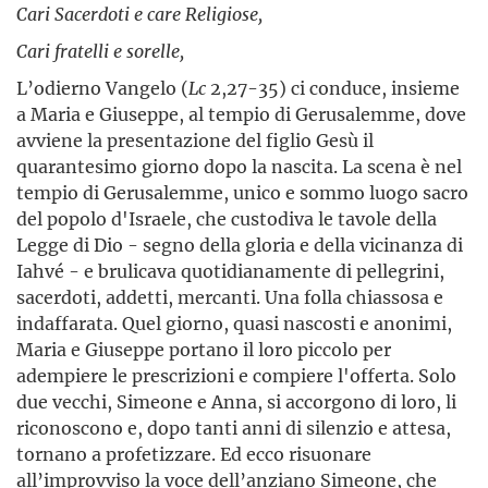
Cari Sacerdoti e care Religiose,
Cari fratelli e sorelle,
L’odierno Vangelo (
Lc
2,27-35) ci conduce, insieme
a Maria e Giuseppe, al tempio di Gerusalemme, dove
avviene la presentazione del figlio Gesù il
quarantesimo giorno dopo la nascita. La scena è nel
tempio di Gerusalemme, unico e sommo luogo sacro
del popolo d'Israele, che custodiva le tavole della
Legge di Dio - segno della gloria e della vicinanza di
Iahvé - e brulicava quotidianamente di pellegrini,
sacerdoti, addetti, mercanti. Una folla chiassosa e
indaffarata. Quel giorno, quasi nascosti e anonimi,
Maria e Giuseppe portano il loro piccolo per
adempiere le prescrizioni e compiere l'offerta. Solo
due vecchi, Simeone e Anna, si accorgono di loro, li
riconoscono e, dopo tanti anni di silenzio e attesa,
tornano a profetizzare. Ed ecco risuonare
all’improvviso la voce dell’anziano Simeone, che