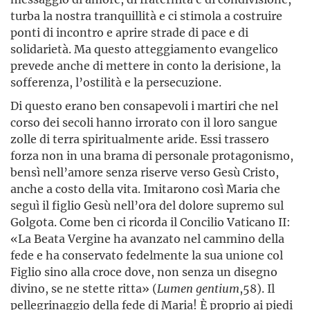
turba la nostra tranquillità e ci stimola a costruire
ponti di incontro e aprire strade di pace e di
solidarietà. Ma questo atteggiamento evangelico
prevede anche di mettere in conto la derisione, la
sofferenza, l’ostilità e la persecuzione.
Di questo erano ben consapevoli i martiri che nel
corso dei secoli hanno irrorato con il loro sangue
zolle di terra spiritualmente aride. Essi trassero
forza non in una brama di personale protagonismo,
bensì nell’amore senza riserve verso Gesù Cristo,
anche a costo della vita. Imitarono così Maria che
seguì il figlio Gesù nell’ora del dolore supremo sul
Golgota. Come ben ci ricorda il Concilio Vaticano II:
«La Beata Vergine ha avanzato nel cammino della
fede e ha conservato fedelmente la sua unione col
Figlio sino alla croce dove, non senza un disegno
divino, se ne stette ritta» (
Lumen gentium
,58). Il
pellegrinaggio della fede di Maria! È proprio ai piedi