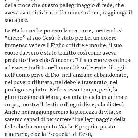
della croce che questo pellegrinaggio di fede, che
aveva avuto inizio con l’annunciazione, raggiunge il
suo apice.
La Madonna ha portato la sua croce, mettendosi
“dietro” al suo Gesù: è stato per Lei un dolore
immenso vedere il Figlio soffrire e morire; il suo
cuore davvero è stato trafitto così come aveva
predetto il vecchio Simeone. E il suo cuore continua
ad essere trafitto nell’umanità sofferente di oggi:
nell’uomo privo di Dio, nell’anziano abbandonato,
nel povero rifiutato, nel debole trascurato, nel
profugo respinto. Nello stesso tempo, però, la
glorificazione di Maria, assunta in cielo in anima e
corpo, mostra il destino di ogni discepolo di Gesù.
Anche noi raggiungeremo la pienezza di vita, se
saremo capaci di percorrere il pellegrinaggio della
fede che ha compiuto Maria. È proprio questo
itinerario, cioè la “sequela” di Gesù,