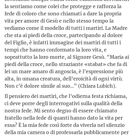
la sentiamo come colei che protegge e rafforza la
fede di coloro che sono chiamati a dare la propria
vita per amore di Gesù e nello stesso tempo la
vediamo come il modello di tutti i martiri. La Madre
che sta ai piedi della croce, partecipando al dolore
del Figlio, è infatti immagine dei martiri di tutti i
tempi che hanno conformato la loro vita, e
soprattutto la loro morte, al Signore Gesù. "Maria ai
piedi della croce, nello straziante «stabat» che fa di
lei un mare amaro di angoscia, è l’espressione più
alta, in umana creatura, dell’eroicità di ogni virtù.
Non c’è dolore simile al suo...” (Chiara Lubich).
Il pensiero dei martiri, che l’odierna festa richiama,
ci deve porre degli interrogativi sulla qualità della
nostra fede. Mi sento degno di essere chiamato
fratello nella fede di quanti hanno dato la vita per
essa? È la mia fede così forte da viverla nel silenzio
della mia camera o di professarla pubblicamente per