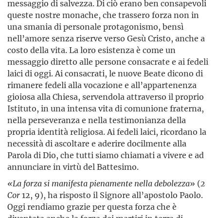
messaggio di salvezza. Di ciò erano ben consapevoli
queste nostre monache, che trassero forza non in
una smania di personale protagonismo, bensì
nell’amore senza riserve verso Gesù Cristo, anche a
costo della vita. La loro esistenza è come un
messaggio diretto alle persone consacrate e ai fedeli
laici di oggi. Ai consacrati, le nuove Beate dicono di
rimanere fedeli alla vocazione e all’appartenenza
gioiosa alla Chiesa, servendola attraverso il proprio
Istituto, in una intensa vita di comunione fraterna,
nella perseveranza e nella testimonianza della
propria identità religiosa. Ai fedeli laici, ricordano la
necessità di ascoltare e aderire docilmente alla
Parola di Dio, che tutti siamo chiamati a vivere e ad
annunciare in virtù del Battesimo.
«La forza si manifesta pienamente nella debolezza
» (
2
Cor
12, 9), ha risposto il Signore all’apostolo Paolo.
Oggi rendiamo grazie per questa forza che è