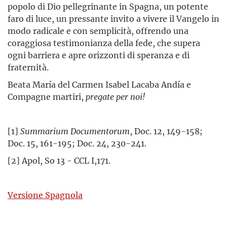
popolo di Dio pellegrinante in Spagna, un potente
faro di luce, un pressante invito a vivere il Vangelo in
modo radicale e con semplicità, offrendo una
coraggiosa testimonianza della fede, che supera
ogni barriera e apre orizzonti di speranza e di
fraternità.
Beata María del Carmen Isabel Lacaba Andía e
Compagne martiri,
pregate per noi!
[1]
Summarium
Documentorum
, Doc. 12, 149-158;
Doc. 15, 161-195; Doc. 24, 230-241.
[2] Apol, So 13 - CCL I,171.
Versione Spagnola