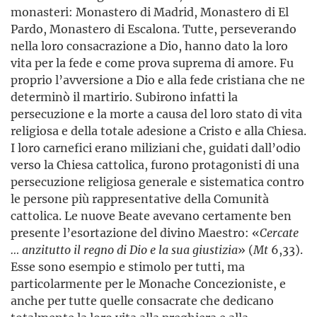
monasteri: Monastero di Madrid, Monastero di El
Pardo, Monastero di Escalona. Tutte, perseverando
nella loro consacrazione a Dio, hanno dato la loro
vita per la fede e come prova suprema di amore. Fu
proprio l’avversione a Dio e alla fede cristiana che ne
determinò il martirio. Subirono infatti la
persecuzione e la morte a causa del loro stato di vita
religiosa e della totale adesione a Cristo e alla Chiesa.
I loro carnefici erano miliziani che, guidati dall’odio
verso la Chiesa cattolica, furono protagonisti di una
persecuzione religiosa generale e sistematica contro
le persone più rappresentative della Comunità
cattolica. Le nuove Beate avevano certamente ben
presente l’esortazione del divino Maestro: «
Cercate
… anzitutto il regno di Dio e la sua giustizia
» (
Mt
6,33).
Esse sono esempio e stimolo per tutti, ma
particolarmente per le Monache Concezioniste, e
anche per tutte quelle consacrate che dedicano