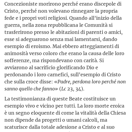
Concezioniste morirono perché erano discepole di
Cristo, perché non volevano rinnegare la propria
fede e i propri voti religiosi. Quando all’inizio della
guerra, nella zona repubblicana le Comunità si
trasferirono presso le abitazioni di parenti o amici,
esse si adeguarono senza mai lamentarsi, dando
esempio di eroismo. Mai ebbero atteggiamenti di
animosità verso coloro che erano la causa delle loro
sofferenze, ma rispondevano con carità. Si
avviarono al sacrificio glorificando Dio e
perdonando i loro carnefici, sull’esempio di Cristo
che sulla croce disse: «
Padre, perdona loro perché non
sanno quello che fanno»
(
Lc
23, 34).
La testimonianza di queste Beate costituisce un
esempio vivo e vicino per tutti. La loro morte eroica
è un segno eloquente di come la vitalità della Chiesa
non dipende da progetti o umani calcoli, ma
scaturisce dalla totale adesione a Cristo e al suo