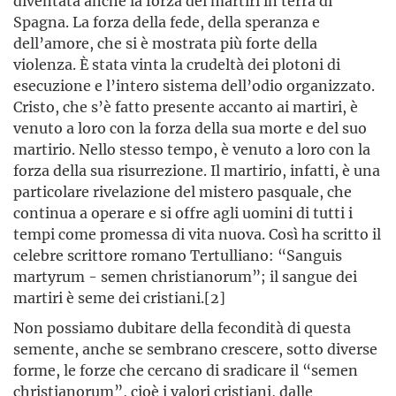
diventata anche la forza dei martiri in terra di
Spagna. La forza della fede, della speranza e
dell’amore, che si è mostrata più forte della
violenza. È stata vinta la crudeltà dei plotoni di
esecuzione e l’intero sistema dell’odio organizzato.
Cristo, che s’è fatto presente accanto ai martiri, è
venuto a loro con la forza della sua morte e del suo
martirio. Nello stesso tempo, è venuto a loro con la
forza della sua risurrezione. Il martirio, infatti, è una
particolare rivelazione del mistero pasquale, che
continua a operare e si offre agli uomini di tutti i
tempi come promessa di vita nuova. Così ha scritto il
celebre scrittore romano Tertulliano: “Sanguis
martyrum - semen christianorum”; il sangue dei
martiri è seme dei cristiani.[2]
Non possiamo dubitare della fecondità di questa
semente, anche se sembrano crescere, sotto diverse
forme, le forze che cercano di sradicare il “semen
christianorum”, cioè i valori cristiani, dalle