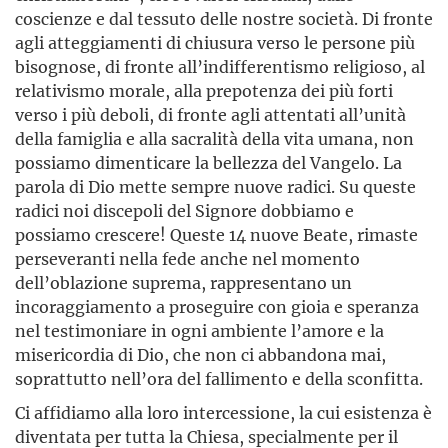
coscienze e dal tessuto delle nostre società. Di fronte
agli atteggiamenti di chiusura verso le persone più
bisognose, di fronte all’indifferentismo religioso, al
relativismo morale, alla prepotenza dei più forti
verso i più deboli, di fronte agli attentati all’unità
della famiglia e alla sacralità della vita umana, non
possiamo dimenticare la bellezza del Vangelo. La
parola di Dio mette sempre nuove radici. Su queste
radici noi discepoli del Signore dobbiamo e
possiamo crescere! Queste 14 nuove Beate, rimaste
perseveranti nella fede anche nel momento
dell’oblazione suprema, rappresentano un
incoraggiamento a proseguire con gioia e speranza
nel testimoniare in ogni ambiente l’amore e la
misericordia di Dio, che non ci abbandona mai,
soprattutto nell’ora del fallimento e della sconfitta.
Ci affidiamo alla loro intercessione, la cui esistenza è
diventata per tutta la Chiesa, specialmente per il