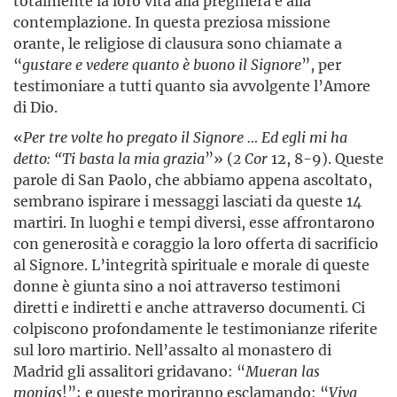
totalmente la loro vita alla preghiera e alla
contemplazione. In questa preziosa missione
orante, le religiose di clausura sono chiamate a
“
gustare e vedere quanto è buono il Signore
”, per
testimoniare a tutti quanto sia avvolgente l’Amore
di Dio.
«
Per tre volte ho pregato il Signore … Ed egli mi ha
detto: “Ti basta la mia grazia
”» (
2 Cor
12, 8-9). Queste
parole di San Paolo, che abbiamo appena ascoltato,
sembrano ispirare i messaggi lasciati da queste 14
martiri. In luoghi e tempi diversi, esse affrontarono
con generosità e coraggio la loro offerta di sacrificio
al Signore. L’integrità spirituale e morale di queste
donne è giunta sino a noi attraverso testimoni
diretti e indiretti e anche attraverso documenti. Ci
colpiscono profondamente le testimonianze riferite
sul loro martirio. Nell’assalto al monastero di
Madrid gli assalitori gridavano: “
Mueran las
monjas
!”; e queste moriranno esclamando: “
Viva