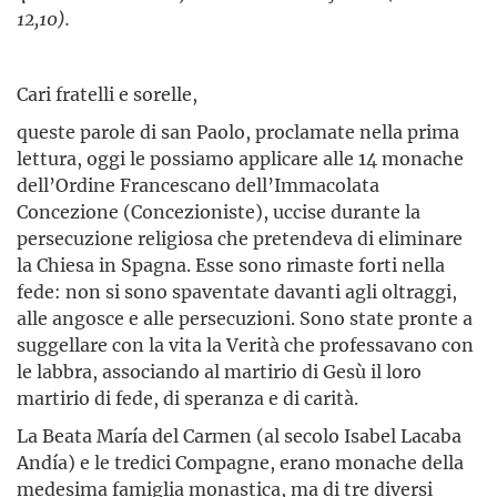
12,10).
Cari fratelli e sorelle,
queste parole di san Paolo, proclamate nella prima
lettura, oggi le possiamo applicare alle 14 monache
dell’Ordine Francescano dell’Immacolata
Concezione (Concezioniste), uccise durante la
persecuzione religiosa che pretendeva di eliminare
la Chiesa in Spagna. Esse sono rimaste forti nella
fede: non si sono spaventate davanti agli oltraggi,
alle angosce e alle persecuzioni. Sono state pronte a
suggellare con la vita la Verità che professavano con
le labbra, associando al martirio di Gesù il loro
martirio di fede, di speranza e di carità.
La Beata María del Carmen (al secolo Isabel Lacaba
Andía) e le tredici Compagne, erano monache della
medesima famiglia monastica, ma di tre diversi