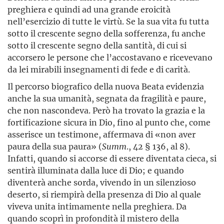
preghiera e quindi ad una grande eroicità
nell’esercizio di tutte le virtù. Se la sua vita fu tutta
sotto il crescente segno della sofferenza, fu anche
sotto il crescente segno della santità, di cui si
accorsero le persone che l’accostavano e ricevevano
da lei mirabili insegnamenti di fede e di carità.
Il percorso biografico della nuova Beata evidenzia
anche la sua umanità, segnata da fragilità e paure,
che non nascondeva. Però ha trovato la grazia e la
fortificazione sicura in Dio, fino al punto che, come
asserisce un testimone, affermava di «non aver
paura della sua paura» (
Summ
., 42 § 136, al 8).
Infatti, quando si accorse di essere diventata cieca, si
sentirà illuminata dalla luce di Dio; e quando
diventerà anche sorda, vivendo in un silenzioso
deserto, si riempirà della presenza di Dio al quale
viveva unita intimamente nella preghiera. Da
quando scoprì in profondità il mistero della