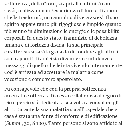
sofferenza, della Croce, si aprì alla intimità con
Gesù, realizzando un’esperienza di luce e di amore
che la trasformò, un cammino di vera ascesi. Il suo
spirito appare tanto più rigoglioso e limpido quanto
più vanno in diminuzione le energie e le possibilità
corporali. In questo stato, frammisto di debolezza
umana e di fortezza divina, la sua principale
caratteristica sarà la gioia da diffondere agli altri; i
suoi rapporti di amicizia divennero confidenze e
messaggi di quello che lei sta vivendo internamente.
Così è arrivata ad accettare la malattia come
vocazione e come vero apostolato.
Fu consapevole che con la propria sofferenza
accettata e offerta a Dio essa collaborava al regno di
Dio e perciò si è dedicata a sua volta a consolare gli
altri. Durante la sua malattia sia all’ospedale che a
casa è stata una fonte di conforto e di edificazione
(
Summ
., 30, § 100). Tante persone si sono affidate ai