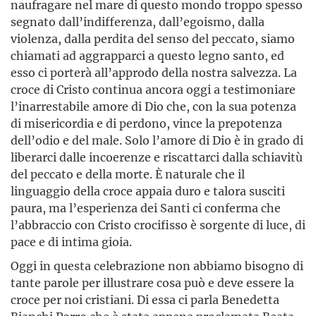
naufragare nel mare di questo mondo troppo spesso
segnato dall’indifferenza, dall’egoismo, dalla
violenza, dalla perdita del senso del peccato, siamo
chiamati ad aggrapparci a questo legno santo, ed
esso ci porterà all’approdo della nostra salvezza. La
croce di Cristo continua ancora oggi a testimoniare
l’inarrestabile amore di Dio che, con la sua potenza
di misericordia e di perdono, vince la prepotenza
dell’odio e del male. Solo l’amore di Dio è in grado di
liberarci dalle incoerenze e riscattarci dalla schiavitù
del peccato e della morte. È naturale che il
linguaggio della croce appaia duro e talora susciti
paura, ma l’esperienza dei Santi ci conferma che
l’abbraccio con Cristo crocifisso è sorgente di luce, di
pace e di intima gioia.
Oggi in questa celebrazione non abbiamo bisogno di
tante parole per illustrare cosa può e deve essere la
croce per noi cristiani. Di essa ci parla Benedetta