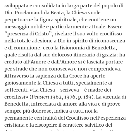
sviluppata e consolidata in larga parte del popolo di
Dio. Proclamandola Beata, la Chiesa vuole
perpetuarne la figura spirituale, che contiene un
messaggio nobile e particolarmente attuale. Essere
“presenza di Cristo”, rivelare il suo volto crocifisso
nella totale adesione a Dio in spirito di riconoscenza
e di comunione: ecco la fisionomia di Benedetta,
quale risulta dal suo doloroso itinerario di grazia: ha
creduto all’Amore e dall’Amore si è lasciata portare
per strade che non conosceva e non comprendeva.
Attraverso la sapienza della Croce ha aperto
gioiosamente la Chiesa a tutti, specialmente ai
sofferenti. «La Chiesa - scriveva - è madre dei
crocifissi» (
Pensieri
1962, 1976, p. 189). La vicenda di
Benedetta, intrecciata di amore alla vita e di prove
sempre più dolorose, indica a tutti noi la
permanente centralità del Crocifisso nell’esperienza
cristiana e fa riscoprire il carattere salvifico del