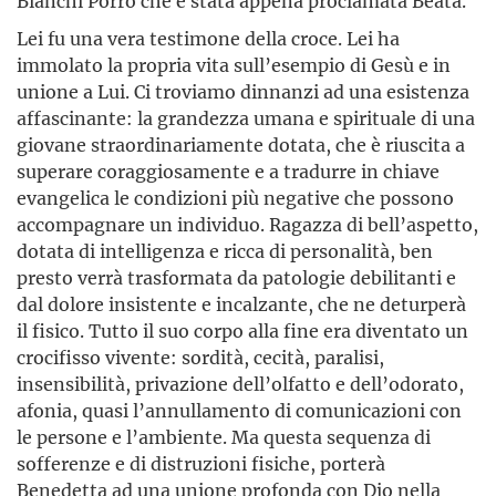
Bianchi Porro che è stata appena proclamata Beata.
Lei fu una vera testimone della croce. Lei ha
immolato la propria vita sull’esempio di Gesù e in
unione a Lui. Ci troviamo dinnanzi ad una esistenza
affascinante: la grandezza umana e spirituale di una
giovane straordinariamente dotata, che è riuscita a
superare coraggiosamente e a tradurre in chiave
evangelica le condizioni più negative che possono
accompagnare un individuo. Ragazza di bell’aspetto,
dotata di intelligenza e ricca di personalità, ben
presto verrà trasformata da patologie debilitanti e
dal dolore insistente e incalzante, che ne deturperà
il fisico. Tutto il suo corpo alla fine era diventato un
crocifisso vivente: sordità, cecità, paralisi,
insensibilità, privazione dell’olfatto e dell’odorato,
afonia, quasi l’annullamento di comunicazioni con
le persone e l’ambiente. Ma questa sequenza di
sofferenze e di distruzioni fisiche, porterà
Benedetta ad una unione profonda con Dio nella