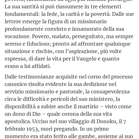
La sua santità si può riassumere in tre elementi
fondamentali: la fede, la carità e la povertà. Dalle sue
lettere emerge la figura di un missionario
profondamente convinto e innamorato della sua
vocazione. Pove­ro, malato, perseguitato, ma sempre
sereno e fiducioso; pronto ad affrontare qualunque
situazione e rischio, con l’aspirazione, più volte
espressa, di dare la vita per il Vangelo e quanto
erano a lui affidati.
Dalle testimonianze acquisite nel corso del processo
canonico risulta evidente la sua dedizione nel
servizio missionario e pastorale, la consapevolezza
circa le difficoltà e pericoli del suo ministero, la
disponibilità a subire anche il martirio – visto come
un dono di Dio – quale corona della sua vita
apostolica. Ucciso nel suo villaggio di Donoku, il 7
febbraio 1953, morì pregando. In un primo
momento era stato ferito alle gambe, assieme al suo