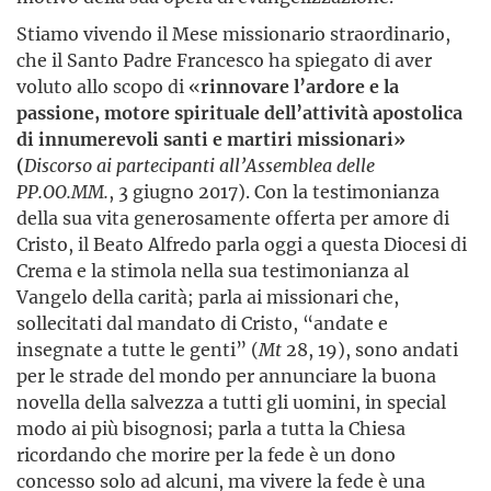
Stiamo vivendo il Mese missionario straordinario,
che il Santo Padre Francesco ha spiegato di aver
voluto allo scopo di «
rinnovare l’ardore e la
passione, motore spirituale dell’attività apostolica
di innumerevoli santi e martiri missionari»
(
Discorso ai partecipanti all’Assemblea delle
PP.OO.MM.
, 3 giugno 2017). Con la testimonianza
della sua vita generosamente offerta per amore di
Cristo, il Beato Alfredo parla oggi a questa Diocesi di
Crema e la stimola nella sua testimonianza al
Vangelo della carità; parla ai missionari che,
sollecitati dal mandato di Cristo, “andate e
insegnate a tutte le genti” (
Mt
28, 19), sono andati
per le strade del mondo per annunciare la buona
novella della salvezza a tutti gli uomini, in special
modo ai più bisognosi; parla a tutta la Chiesa
ricordando che morire per la fede è un dono
concesso solo ad alcuni, ma vivere la fede è una