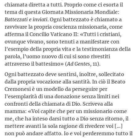
chiamata diretta a tutti. Proprio come ci esorta il
tema di questa Giornata Missionaria Mondiale:
Battezzati e inviati
. Ogni battezzato è chiamato a
ravvivare la propria coscienza missionaria, come
afferma il Concilio Vaticano II: «Tutti i cristiani,
ovunque vivano, sono tenuti a manifestare con
l’esempio della propria vita e la testimonianza della
parola, l’uomo nuovo di cui si sono rivestiti
attraverso il battesimo» (
Ad Gentes
, 11).
Ogni battezzato deve sentirsi, inoltre, sollecitato
dalla propria vocazione alla santità. In ciò il Beato
Cremonesi è un modello da perseguire per
l’esemplarità di una donazione senza limiti nei
confronti della chiamata di Dio. Scriveva alla
mamma: «Voi capite che per un missionario come
me, che ha inteso darsi tutto a Dio senza ritorno, il
mettere avanti la sola ragione di rivedere voi [...]
non può andare affatto. Io e voi perderemmo tutto il