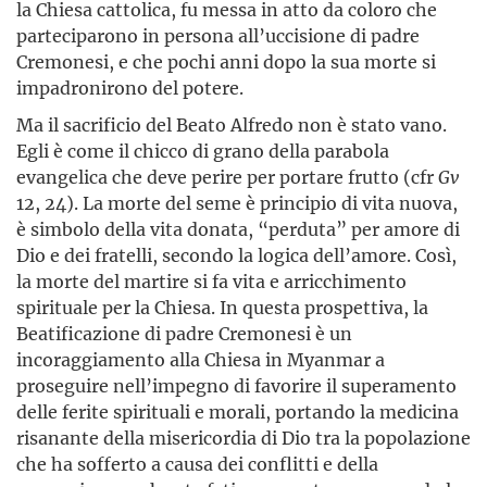
la Chiesa cattolica, fu messa in atto da coloro che
parteciparono in persona all’uccisione di padre
Cremonesi, e che pochi anni dopo la sua morte si
impadronirono del potere.
Ma il sacrificio del Beato Alfredo non è stato vano.
Egli è come il chicco di grano della parabola
evangelica che deve perire per portare frutto (cfr
Gv
12, 24). La morte del seme è principio di vita nuova,
è simbolo della vita donata, “perduta” per amore di
Dio e dei fratelli, secondo la logica dell’amore. Così,
la morte del martire si fa vita e arricchimento
spirituale per la Chiesa. In questa prospettiva, la
Beatificazione di padre Cremonesi è un
incoraggiamento alla Chiesa in Myanmar a
proseguire nell’impegno di favorire il superamento
delle ferite spirituali e morali, portando la medicina
risanante della misericordia di Dio tra la popolazione
che ha sofferto a causa dei conflitti e della