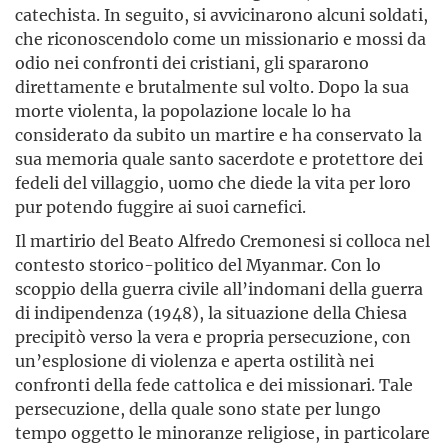
catechista. In seguito, si avvicinarono alcuni soldati,
che riconoscendolo come un missionario e mossi da
odio nei confronti dei cristiani, gli spararono
direttamente e brutalmente sul volto. Dopo la sua
morte violenta, la popolazione locale lo ha
considerato da subito un martire e ha conservato la
sua memoria quale santo sacerdote e protettore dei
fedeli del villaggio, uomo che diede la vita per loro
pur potendo fuggire ai suoi carnefici.
Il martirio del Beato Alfredo Cremonesi si colloca nel
contesto storico-politico del Myanmar. Con lo
scoppio della guerra civile all’indomani della guerra
di indipendenza (1948), la situazione della Chiesa
precipitò verso la vera e propria persecuzione, con
un’esplosione di violenza e aperta ostilità nei
confronti della fede cattolica e dei missionari. Tale
persecuzione, della quale sono state per lungo
tempo oggetto le minoranze religiose, in particolare