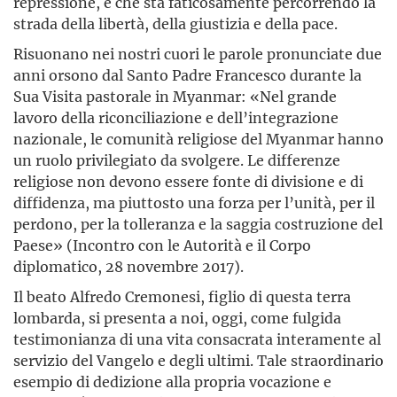
repressione, e che sta faticosamente percorrendo la
strada della libertà, della giustizia e della pace.
Risuonano nei nostri cuori le parole pronunciate due
anni orsono dal Santo Padre Francesco durante la
Sua Visita pastorale in Myanmar: «Nel grande
lavoro della riconciliazione e dell’integrazione
nazionale, le comunità religiose del Myanmar hanno
un ruolo privilegiato da svolgere. Le differenze
religiose non devono essere fonte di divisione e di
diffidenza, ma piuttosto una forza per l’unità, per il
perdono, per la tolleranza e la saggia costruzione del
Paese» (Incontro con le Autorità e il Corpo
diplomatico, 28 novembre 2017).
Il beato Alfredo Cremonesi, figlio di questa terra
lombarda, si presenta a noi, oggi, come fulgida
testimonianza di una vita consacrata interamente al
servizio del Vangelo e degli ultimi. Tale straordinario
esempio di dedizione alla propria vocazione e